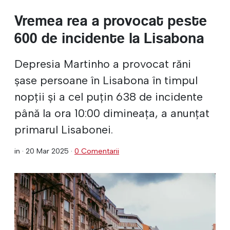
Vremea rea a provocat peste
600 de incidente la Lisabona
Depresia Martinho a provocat răni
șase persoane în Lisabona în timpul
nopții și a cel puțin 638 de incidente
până la ora 10:00 dimineața, a anunțat
primarul Lisabonei.
in ·
20 Mar 2025
·
0 Comentarii