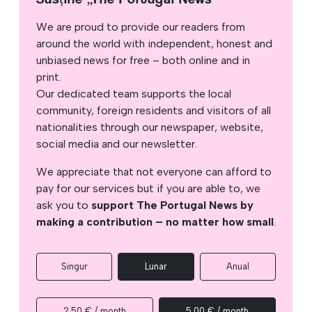
We are proud to provide our readers from
around the world with independent, honest and
unbiased news for free – both online and in
print.
Our dedicated team supports the local
community, foreign residents and visitors of all
nationalities through our newspaper, website,
social media and our newsletter.
We appreciate that not everyone can afford to
pay for our services but if you are able to, we
ask you to
support The Portugal News by
making a contribution – no matter how small
.
Singur
Lunar
Anual
2,50 € / month
5,00 € / month