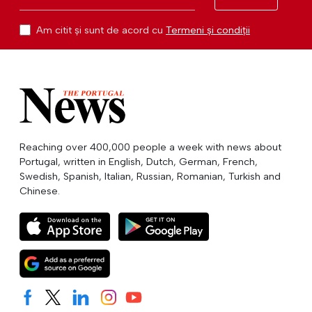
Am citit și sunt de acord cu
Termeni și condiții
Reaching over 400,000 people a week with news about
Portugal, written in English, Dutch, German, French,
Swedish, Spanish, Italian, Russian, Romanian, Turkish and
Chinese.