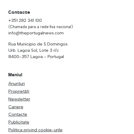
Contacte
+351 282 341 100
(Chamada para a rede fixa nacional)
info@theportugalnews.com
Rua Municipio de S Domingos
Urb. Lagoa Sol, Lote 3 r/c
8400-357 Lagoa - Portugal
Meniul
Anunturi
Proprietăți
Newsletter
Cariere
Contacte
Publicitate
Politica privind cookie-urile