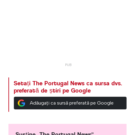
Setați The Portugal News ca sursa dvs.
preferată de știri pe Google
Adăugați ca sursă preferată pe Google
Susține „The Portugal News”