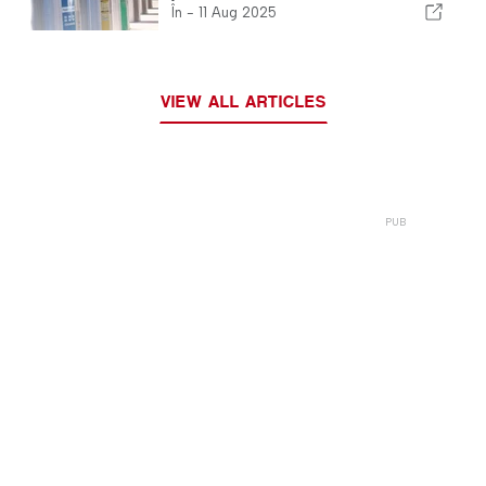
În -
11 Aug 2025
VIEW ALL ARTICLES