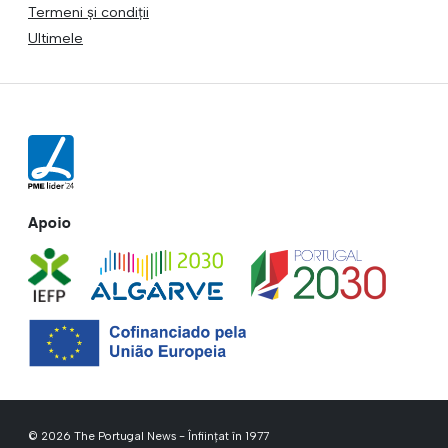
Termeni și condiții
Ultimele
Apoio
© 2026 The Portugal News - Înființat în 1977