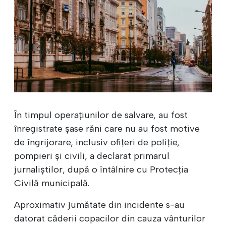
În timpul operațiunilor de salvare, au fost
înregistrate șase răni care nu au fost motive
de îngrijorare, inclusiv ofițeri de poliție,
pompieri și civili, a declarat primarul
jurnaliștilor, după o întâlnire cu Protecția
Civilă municipală.
Aproximativ jumătate din incidente s-au
datorat căderii copacilor din cauza vânturilor