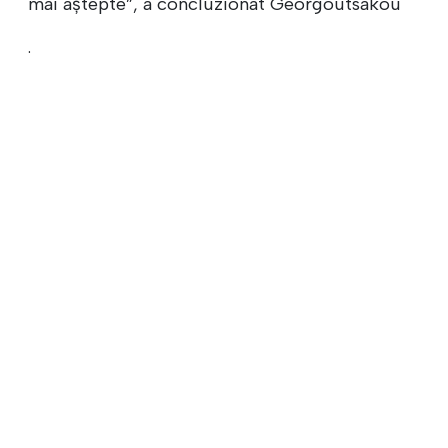
mai aștepte”, a concluzionat Georgoutsakou
.