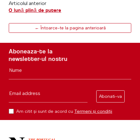
Articolul anterior
O lună plină de putere
← Întoarce-te la pagina anterioară
Aboneaza-te la
newsletter-ul nostru
Nume
Email address
Abonati-va
Am citit și sunt de acord cu
Termeni și condiții