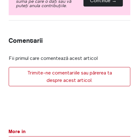
Continue →
suma pe care o dați sau vă
puteți anula contribuțiile.
Comentarii
Fii primul care comentează acest articol
Trimite-ne comentariile sau părerea ta
despre acest articol.
More in