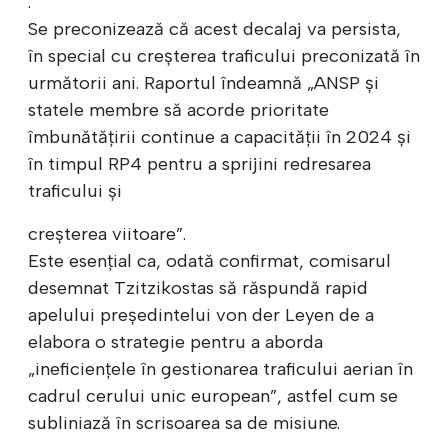
.
Se preconizează că acest decalaj va persista,
în special cu creșterea traficului preconizată în
următorii ani. Raportul îndeamnă „ANSP și
statele membre să acorde prioritate
îmbunătățirii continue a capacității în 2024 și
în timpul RP4 pentru a sprijini redresarea
traficului și
creșterea viitoare”.
Este esențial ca, odată confirmat, comisarul
desemnat Tzitzikostas să răspundă rapid
apelului președintelui von der Leyen de a
elabora o strategie pentru a aborda
„ineficiențele în gestionarea traficului aerian în
cadrul cerului unic european”, astfel cum se
subliniază în scrisoarea sa de misiune.