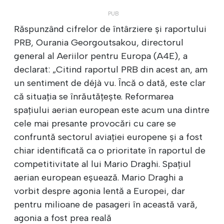
Răspunzând cifrelor de întârziere și raportului
PRB, Ourania Georgoutsakou, directorul
general al Aeriilor pentru Europa (A4E), a
declarat: „Citind raportul PRB din acest an, am
un sentiment de déjà vu. Încă o dată, este clar
că situația se înrăutățește. Reformarea
spațiului aerian european este acum una dintre
cele mai presante provocări cu care se
confruntă sectorul aviației europene și a fost
chiar identificată ca o prioritate în raportul de
competitivitate al lui Mario Draghi. Spațiul
aerian european eșuează. Mario Draghi a
vorbit despre agonia lentă a Europei, dar
pentru milioane de pasageri în această vară,
agonia a fost prea reală