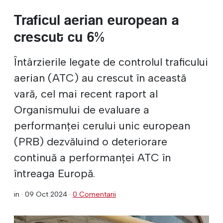
Traficul aerian european a
crescut cu 6%
Întârzierile legate de controlul traficului
aerian (ATC) au crescut în această
vară, cel mai recent raport al
Organismului de evaluare a
performanței cerului unic european
(PRB) dezvăluind o deteriorare
continuă a performanței ATC în
întreaga Europă.
in ·
09 Oct 2024
·
0 Comentarii