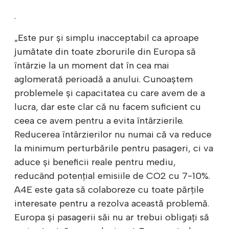
.
„Este pur și simplu inacceptabil ca aproape
jumătate din toate zborurile din Europa să
întârzie la un moment dat în cea mai
aglomerată perioadă a anului. Cunoaștem
problemele și capacitatea cu care avem de a
lucra, dar este clar că nu facem suficient cu
ceea ce avem pentru a evita întârzierile.
Reducerea întârzierilor nu numai că va reduce
la minimum perturbările pentru pasageri, ci va
aduce și beneficii reale pentru mediu,
reducând potențial emisiile de CO2 cu 7-10%.
A4E este gata să colaboreze cu toate părțile
interesate pentru a rezolva această problemă.
Europa și pasagerii săi nu ar trebui obligați să