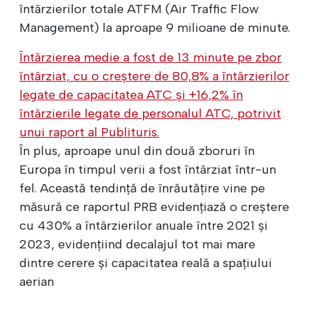
întârzierilor totale ATFM (Air Traffic Flow
Management) la aproape 9 milioane de minute.
Întârzierea medie a fost de 13 minute pe zbor
întârziat, cu o creștere de 80,8% a întârzierilor
legate de capacitatea ATC și +16,2% în
întârzierile legate de personalul ATC, potrivit
unui raport al Publituris.
În plus, aproape unul din două zboruri în
Europa în timpul verii a fost întârziat într-un
fel. Această tendință de înrăutățire vine pe
măsură ce raportul PRB evidențiază o creștere
cu 430% a întârzierilor anuale între 2021 și
2023, evidențiind decalajul tot mai mare
dintre cerere și capacitatea reală a spațiului
aerian