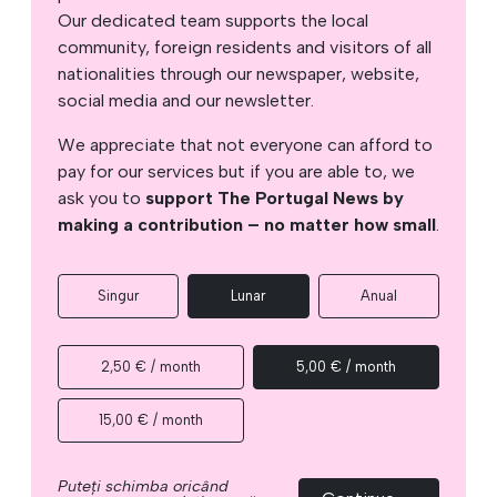
Our dedicated team supports the local
community, foreign residents and visitors of all
nationalities through our newspaper, website,
social media and our newsletter.
We appreciate that not everyone can afford to
pay for our services but if you are able to, we
ask you to
support The Portugal News by
making a contribution – no matter how small
.
Singur
Lunar
Anual
2,50 € / month
5,00 € / month
15,00 € / month
Puteți schimba oricând