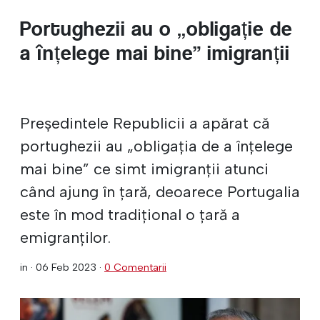
Portughezii au o „obligație de
a înțelege mai bine” imigranții
Președintele Republicii a apărat că
portughezii au „obligația de a înțelege
mai bine” ce simt imigranții atunci
când ajung în țară, deoarece Portugalia
este în mod tradițional o țară a
emigranților.
in ·
06 Feb 2023
·
0 Comentarii