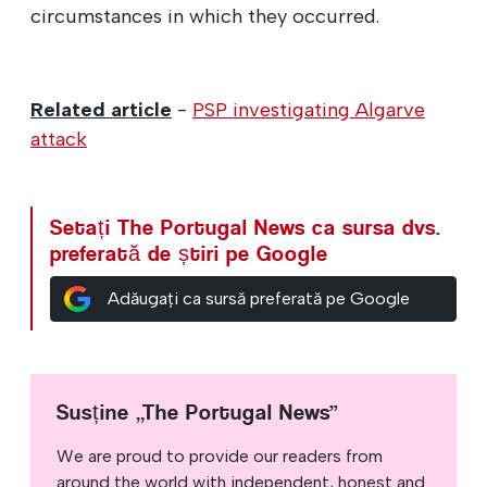
circumstances in which they occurred.
Related article
-
PSP investigating Algarve
attack
Setați The Portugal News ca sursa dvs.
preferată de știri pe Google
Adăugați ca sursă preferată pe Google
Susține „The Portugal News”
We are proud to provide our readers from
around the world with independent, honest and