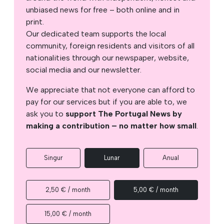
unbiased news for free – both online and in
print.
Our dedicated team supports the local
community, foreign residents and visitors of all
nationalities through our newspaper, website,
social media and our newsletter.
We appreciate that not everyone can afford to
pay for our services but if you are able to, we
ask you to
support The Portugal News by
making a contribution – no matter how small
.
Singur
Lunar
Anual
2,50 € / month
5,00 € / month
15,00 € / month