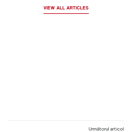
VIEW ALL ARTICLES
Următorul articol