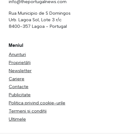
info@theportugalnews.com
Rua Municipio de S Domingos
Urb. Lagoa Sol, Lote 3 r/c
8400-357 Lagoa - Portugal
Meniul
Anunturi
Proprietăți
Newsletter
Cariere
Contacte
Publicitate
Politica privind cookie-urile
Termeni și condiții
Ultimele