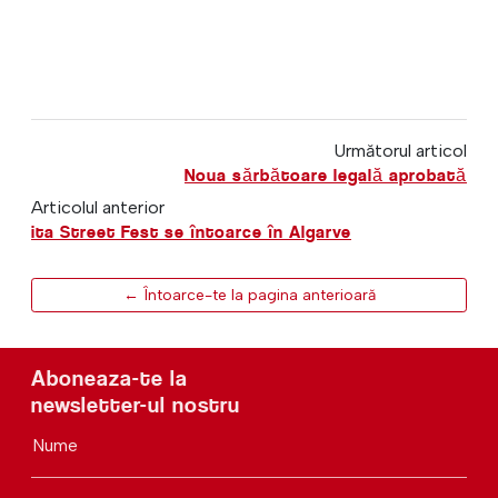
Următorul articol
Noua sărbătoare legală aprobată
Articolul anterior
ita Street Fest se întoarce în Algarve
← Întoarce-te la pagina anterioară
Aboneaza-te la
newsletter-ul nostru
Nume