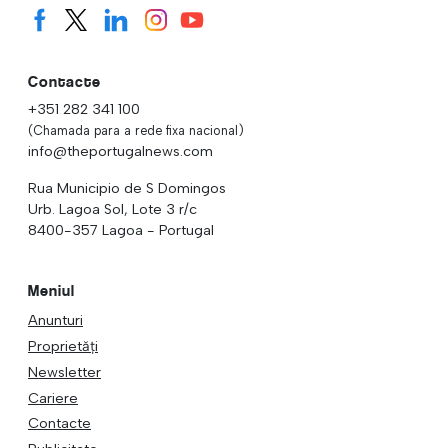
Contacte
+351 282 341 100
(Chamada para a rede fixa nacional)
info@theportugalnews.com
Rua Municipio de S Domingos
Urb. Lagoa Sol, Lote 3 r/c
8400-357 Lagoa - Portugal
Meniul
Anunturi
Proprietăți
Newsletter
Cariere
Contacte