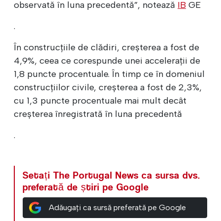
observată în luna precedentă”, notează
IB
GE
.
În construcțiile de clădiri, creșterea a fost de
4,9%, ceea ce corespunde unei accelerații de
1,8 puncte procentuale. În timp ce în domeniul
construcțiilor civile, creșterea a fost de 2,3%,
cu 1,3 puncte procentuale mai mult decât
creșterea înregistrată în luna precedentă
.
Setați The Portugal News ca sursa dvs.
preferată de știri pe Google
Adăugați ca sursă preferată pe Google