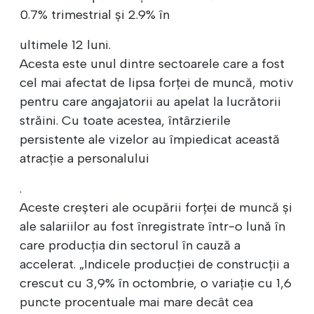
0.7% trimestrial și 2.9% în
ultimele 12 luni.
Acesta este unul dintre sectoarele care a fost
cel mai afectat de lipsa forței de muncă, motiv
pentru care angajatorii au apelat la lucrătorii
străini. Cu toate acestea, întârzierile
persistente ale vizelor au împiedicat această
atracție a personalului
.
Aceste creșteri ale ocupării forței de muncă și
ale salariilor au fost înregistrate într-o lună în
care producția din sectorul în cauză a
accelerat. „Indicele producției de construcții a
crescut cu 3,9% în octombrie, o variație cu 1,6
puncte procentuale mai mare decât cea