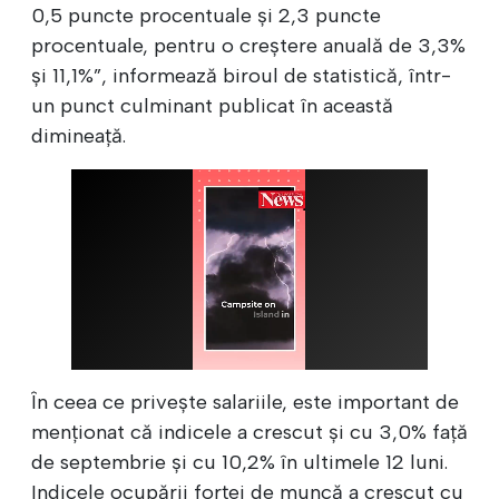
0,5 puncte procentuale și 2,3 puncte
procentuale, pentru o creștere anuală de 3,3%
și 11,1%”, informează biroul de statistică, într-
un punct culminant publicat în această
dimineață.
În ceea ce privește salariile, este important de
menționat că indicele a crescut și cu 3,0% față
de septembrie și cu 10,2% în ultimele 12 luni.
Indicele ocupării forței de muncă a crescut cu