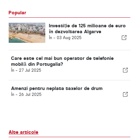
Popular
Investiție de 125 milioane de euro
în dezvoltarea Algarve
În -
03 Aug 2025
Care este cel mai bun operator de telefonie
mobilă din Portugalia?
În -
27 Jul 2025
Amenzi pentru neplata taxelor de drum
În -
26 Jul 2025
Alte articole