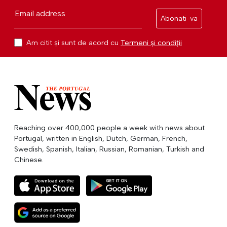
Email address
Abonati-va
Am citit și sunt de acord cu
Termeni și condiții
Reaching over 400,000 people a week with news about
Portugal, written in English, Dutch, German, French,
Swedish, Spanish, Italian, Russian, Romanian, Turkish and
Chinese.