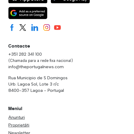
Contacte
+351 282 341 100
(Chamada para a rede fixa nacional)
info@theportugalnews.com
Rua Municipio de S Domingos
Urb. Lagoa Sol, Lote 3 r/c
8400-357 Lagoa - Portugal
Meniul
Anunturi
Proprietăți
Newsletter