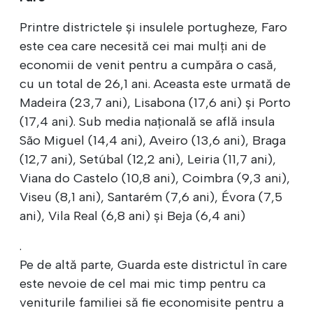
Printre districtele și insulele portugheze, Faro
este cea care necesită cei mai mulți ani de
economii de venit
pentru a cumpăra o casă,
cu un total de 26,1 ani. Aceasta este urmată de
Madeira (23,7 ani), Lisabona (17,6 ani) și Porto
(17,4 ani). Sub media națională se află insula
São Miguel (14,4 ani), Aveiro (13,6 ani), Braga
(12,7 ani), Setúbal (12,2 ani), Leiria (11,7 ani),
Viana do Castelo (10,8 ani), Coimbra (9,3 ani),
Viseu (8,1 ani), Santarém (7,6 ani), Évora (7,5
ani), Vila Real (6,8 ani) și Beja (6,4 ani)
.
Pe de altă parte, Guarda este districtul în care
este nevoie de cel mai mic timp pentru ca
veniturile familiei să fie economisite pentru a