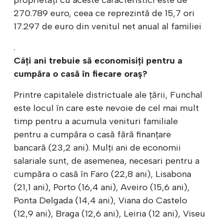
270.789 euro, ceea ce reprezintă de 15,7 ori
17.297 de euro din venitul net anual al familiei
.
Câți ani trebuie să economisiți pentru a
cumpăra o casă în fiecare oraș?
Printre capitalele districtuale ale țării, Funchal
este locul în care este nevoie de cel mai mult
timp pentru a acumula venituri familiale
pentru a cumpăra o casă fără finanțare
bancară (23,2 ani). Mulți ani de economii
salariale sunt, de asemenea, necesari pentru a
cumpăra o casă în Faro (22,8 ani), Lisabona
(21,1 ani), Porto (16,4 ani), Aveiro (15,6 ani),
Ponta Delgada (14,4 ani), Viana do Castelo
(12,9 ani), Braga (12,6 ani), Leiria (12 ani), Viseu