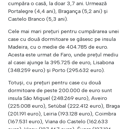
cumpăra o casă, la doar 3,7 ani. Urmează
Portalegre (4,4 ani), Bragança (5,2 ani) și
Castelo Branco (5,3 ani).
Cele mai mari prețuri pentru cumpărarea unei
case cu două dormitoare se găsesc pe insula
Madeira, cu o medie de 404.785 de euro.
Acesta este urmat de Faro, unde prețul mediu
al casei ajunge la 395.725 de euro, Lisabona
(348.259 euro) și Porto (295.632 euro).
Totuși, cu prețuri pentru case cu două
dormitoare de peste 200.000 de euro sunt
insula São Miguel (248.269 euro), Aveiro
(225.008 euro), Setúbal (222.412 euro), Braga
(201.191 euro), Leiria (193.128 euro), Coimbra
(167.531 euro), Viana do Castelo (162.633