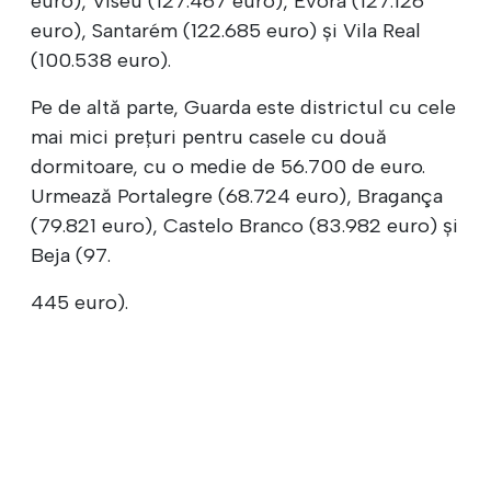
euro), Viseu (127.467 euro), Évora (127.126
euro), Santarém (122.685 euro) și Vila Real
(100.538 euro).
Pe de altă parte, Guarda este districtul cu cele
mai mici prețuri pentru casele cu două
dormitoare, cu o medie de 56.700 de euro.
Urmează Portalegre (68.724 euro), Bragança
(79.821 euro), Castelo Branco (83.982 euro) și
Beja (97.
445 euro).