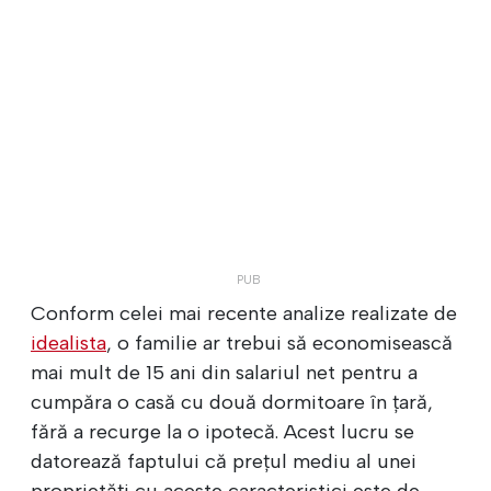
Conform celei mai recente analize realizate de
idealista
, o familie ar trebui să economisească
mai mult de 15 ani din salariul net pentru a
cumpăra o casă cu două dormitoare în țară,
fără a recurge la o ipotecă. Acest lucru se
datorează faptului că prețul mediu al unei
proprietăți cu aceste caracteristici este de