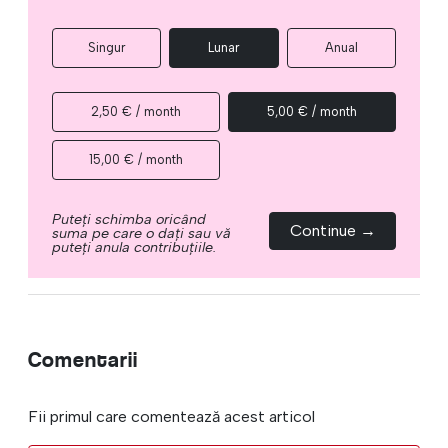
Singur
Lunar
Anual
2,50 € / month
5,00 € / month
15,00 € / month
Puteți schimba oricând
Continue →
suma pe care o dați sau vă
puteți anula contribuțiile.
Comentarii
Fii primul care comentează acest articol