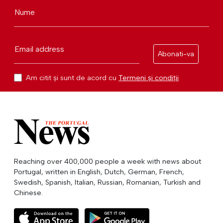
Nume
Email address
Abonati-va
Am citit și sunt de acord cu
Termeni și condiții
Reaching over 400,000 people a week with news about
Portugal, written in English, Dutch, German, French,
Swedish, Spanish, Italian, Russian, Romanian, Turkish and
Chinese.