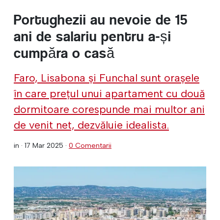
Portughezii au nevoie de 15
ani de salariu pentru a-și
cumpăra o casă
Faro, Lisabona și Funchal sunt orașele
în care prețul unui apartament cu două
dormitoare corespunde mai multor ani
de venit net, dezvăluie idealista.
in ·
17 Mar 2025
·
0 Comentarii