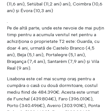
(11,6 ani), Setúbal (11,2 ani) ani), Coimbra (10,6
ani) și Évora (10,3 ani)
.
Pe de altă parte, unde este nevoie de mai puțin
timp pentru a acumula venitul net pentru a
achiziționa o proprietate T2 este: Guarda, cu
doar 4 ani, urmată de Castelo Branco (4,5
ani), Beja (5,1 ani), Portalegre (5,1 ani),
Bragança (7,4 ani), Santarém (7,9 ani) și Vila
Real (9 ani).
Lisabona este cel mai scump oraș pentru a
cumpăra o casă cu două dormitoare, costul
mediu fiind de 484.390€. Acesta este urmat
de Funchal (439.804€), Faro (396.010€),
Porto (340.496€), Aveiro (303.901€), Ponta