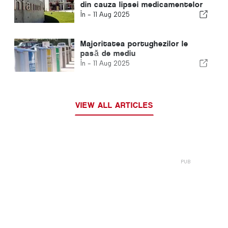
din cauza lipsei medicamentelor
În -
11 Aug 2025
Majoritatea portughezilor le
pasă de mediu
În -
11 Aug 2025
VIEW ALL ARTICLES