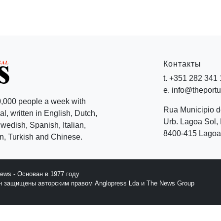
Контакты
t. +351 282 341
e. info@theport
,000 people a week with
Rua Municipio 
l, written in English, Dutch,
Urb. Lagoa Sol, 
edish, Spanish, Italian,
8400-415 Lagoa 
, Turkish and Chinese.
News - Основан в 1977 году
йн защищены авторским правом Anglopress Lda и The News Group