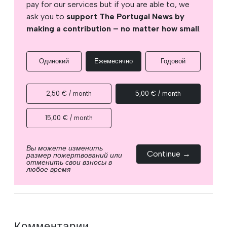
pay for our services but if you are able to, we
ask you to
support The Portugal News by
making a contribution – no matter how small
.
Одинокий
Ежемесячно
Годовой
2,50 € / month
5,00 € / month
15,00 € / month
Вы можете изменить
Continue →
размер пожертвований или
отменить свои взносы в
любое время
Комментарии