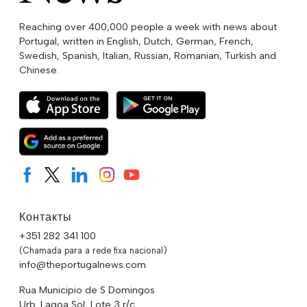
Reaching over 400,000 people a week with news about
Portugal, written in English, Dutch, German, French,
Swedish, Spanish, Italian, Russian, Romanian, Turkish and
Chinese.
Контакты
+351 282 341 100
(Chamada para a rede fixa nacional)
info@theportugalnews.com
Rua Municipio de S Domingos
Urb. Lagoa Sol, Lote 3 r/c