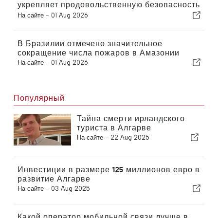
укрепляет продовольственную безопасность
в будущем
На сайте -
01 Aug 2026
В Бразилии отмечено значительное
сокращение числа пожаров в Амазонии
На сайте -
01 Aug 2026
Популярный
Тайна смерти ирландского
туриста в Алгарве
На сайте -
22 Aug 2025
Инвестиции в размере 125 миллионов евро в
развитие Алгарве
На сайте -
03 Aug 2025
Какой оператор мобильной связи лучше в