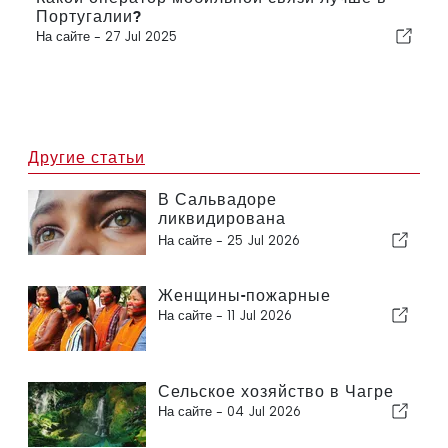
Португалии?
На сайте -
27 Jul 2025
Другие статьи
В Сальвадоре
ликвидирована
инфекционная форма
На сайте -
25 Jul 2026
слепоты
Женщины-пожарные
На сайте -
11 Jul 2026
Сельское хозяйство в Чагре
На сайте -
04 Jul 2026