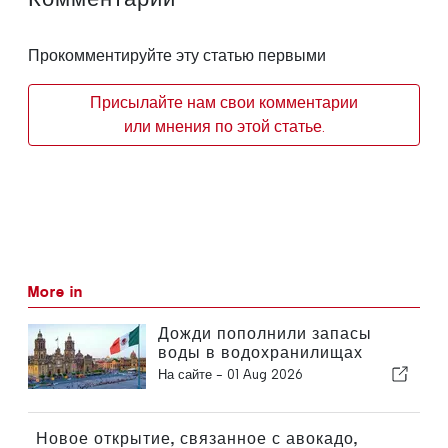
Прокомментируйте эту статью первыми
Присылайте нам свои комментарии
или мнения по этой статье.
More in
Дожди пополнили запасы
воды в водохранилищах
после продолжительной
На сайте -
01 Aug 2026
засухи в Мексике
Новое открытие, связанное с авокадо,