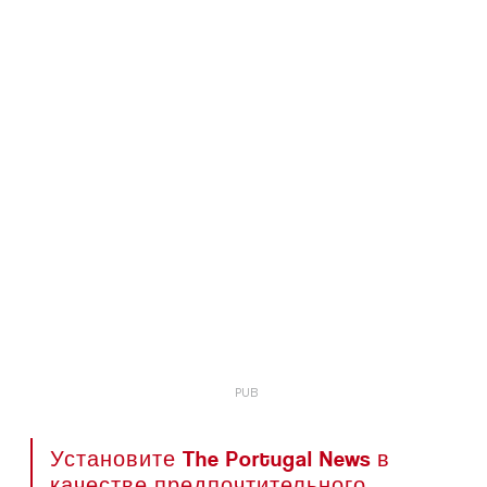
Установите The Portugal News в
качестве предпочтительного