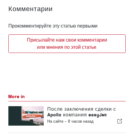
Комментарии
Прокомментируйте эту статью первыми
Присылайте нам свои комментарии
или мнения по этой статье.
More in
После заключения сделки с
Apollo компания easyJet
приближается к Sun
На сайте -
8 часов назад