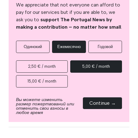
We appreciate that not everyone can afford to
pay for our services but if you are able to, we
ask you to
support The Portugal News by
making a contribution – no matter how small
.
Одинокий
Ежемесячно
Годовой
2,50 € / month
5,00 € / month
15,00 € / month
Вы можете изменить
Continue →
размер пожертвований или
отменить свои взносы в
любое время