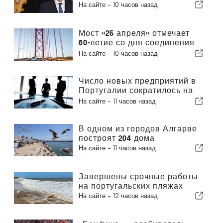
На сайте -
10 часов назад
Мост «25 апреля» отмечает
60-летие со дня соединения
Лиссабона и Альмады
На сайте -
10 часов назад
Число новых предприятий в
Португалии сократилось на
4,2 %
На сайте -
11 часов назад
В одном из городов Алгарве
построят 204 дома
На сайте -
11 часов назад
Завершены срочные работы
на португальских пляжах
На сайте -
12 часов назад