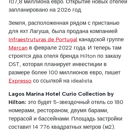
107,8 миллиона евро. Открытие новых отелей
запланировано на 2026 год.
Земля, расположенная рядом с пристанью
для яхт Лагуша, была продана компанией
Infraestruturas de Portugal
канадской группе
Mercan
в феврале 2022 года. И теперь там
строятся два отеля бренда Hilton по заказу
DST, которая планирует инвестиции в
размере более 100 миллионов евро, пишет
Expresso
со ссылкой на idealista.
Lagos Marina Hotel Curio Collection by
Hilton:
это будет 5-звездочный отель со 180
номерами, рестораном, двумя барами,
террасой и бассейнами. Площадь застройки
составит 14 776 квадратных метров (м2).