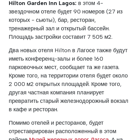
Hilton Garden Inn Lagos:
в этом 4-
звездочном отеле будет 90 номеров (27 из
которых - сьюты), бар, ресторан,
тренажерный зал и открытый бассейн.
Площадь застройки составит 7 505 м2.
Два новых отеля Hilton в Лагосе также будут
иметь конференц-залы и более 160
парковочных мест, сообщает та же газета.
Кроме того, на территории отеля будет около
2 000 м2 открытых площадей. Кроме того,
другая частная компания планирует
превратить старый железнодорожный вокзал
в кафе и ресторан.
Помимо отелей и ресторанов, будет
отреставрирован расположенный в этом
районе
Музей железных дорог Лагоса
. А на