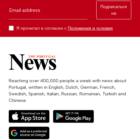
Подписаться
Email address
на
Я прочитал и согласен с
Положения и условия
Reaching over 400,000 people a week with news about
Portugal, written in English, Dutch, German, French,
Swedish, Spanish, Italian, Russian, Romanian, Turkish and
Chinese.