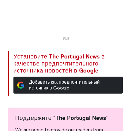
Установите The Portugal News в
качестве предпочтительного
источника новостей в Google
Добавить как предпочтительный
источник в Google
Поддержите "The Portugal News"
We are proud to provide our readers from