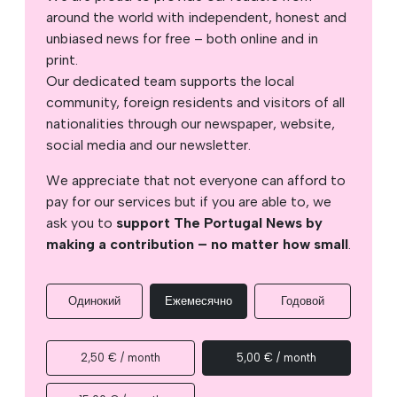
around the world with independent, honest and
unbiased news for free – both online and in
print.
Our dedicated team supports the local
community, foreign residents and visitors of all
nationalities through our newspaper, website,
social media and our newsletter.
We appreciate that not everyone can afford to
pay for our services but if you are able to, we
ask you to
support The Portugal News by
making a contribution – no matter how small
.
Одинокий
Ежемесячно
Годовой
2,50 € / month
5,00 € / month