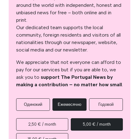
around the world with independent, honest and
unbiased news for free – both online and in
print.
Our dedicated team supports the local
community, foreign residents and visitors of all
nationalities through our newspaper, website,
social media and our newsletter.
We appreciate that not everyone can afford to
pay for our services but if you are able to, we
ask you to
support The Portugal News by
making a contribution – no matter how small
.
Одинокий
Ежемесячно
Годовой
2,50 € / month
5,00 € / month