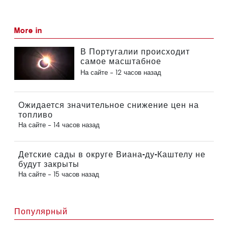
More in
В Португалии происходит
самое масштабное
солнечное затмение столетия
На сайте -
12 часов назад
Ожидается значительное снижение цен на
топливо
На сайте -
14 часов назад
Детские сады в округе Виана-ду-Каштелу не
будут закрыты
На сайте -
15 часов назад
Популярный