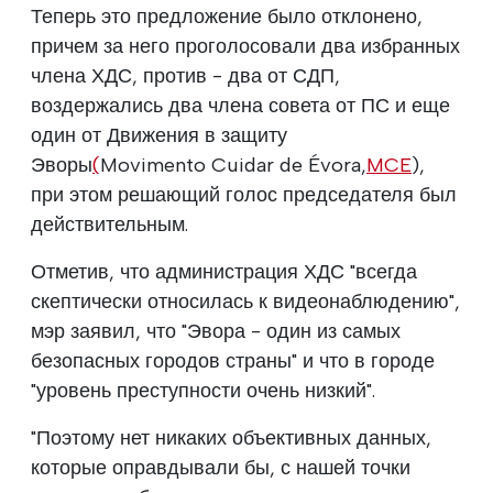
Теперь это предложение было отклонено,
причем за него проголосовали два избранных
члена ХДС, против - два от СДП,
воздержались два члена совета от ПС и еще
один от Движения в защиту
Эворы
(
Movimento Cuidar de Évora,
MCE
),
при этом решающий голос председателя был
действительным.
Отметив, что администрация ХДС "всегда
скептически относилась к видеонаблюдению",
мэр заявил, что "Эвора - один из самых
безопасных городов страны" и что в городе
"уровень преступности очень низкий".
"Поэтому нет никаких объективных данных,
которые оправдывали бы, с нашей точки