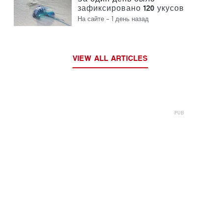
зафиксировано 120 укусов
португальского кораблика
На сайте -
1 день назад
VIEW ALL ARTICLES