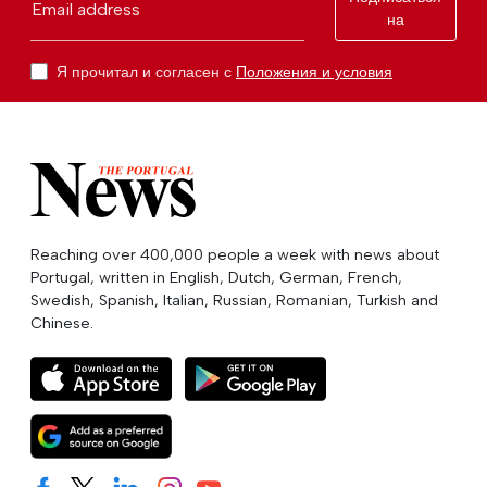
Email address
на
Я прочитал и согласен с
Положения и условия
Reaching over 400,000 people a week with news about
Portugal, written in English, Dutch, German, French,
Swedish, Spanish, Italian, Russian, Romanian, Turkish and
Chinese.