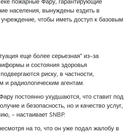
веке пожарные Фару, гарантирующие
чие населения, вынуждены ездить в
учреждение, чтобы иметь доступ к базовым
итуация еще более серьезная" из-за
ниформы и состояния здоровья
подвергаются риску, в частности,
м и радиологическим агентам.
Фару постоянно ухудшаются, что ставит под
получие и безопасность, но и качество услуг,
ию, - настаивает SNBP.
несмотря на то, что он уже подал жалобу в