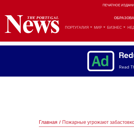
ПЕЧАТНОЕ ИЗДАН
ОБРАЗОВ
ПОРТУГАЛИЯ
МИР
БИЗНЕС
НЕ
Red
Read Th
Главная
Пожарные угрожают забастовкой