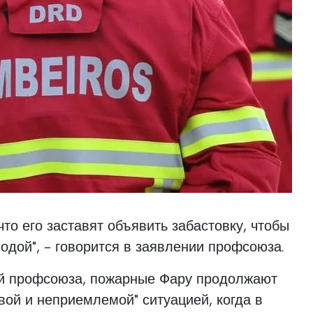
 что его заставят объявить забастовку, чтобы
одой", - говорится в заявлении профсоюза.
й профсоюза, пожарные Фару продолжают
вой и неприемлемой" ситуацией, когда в