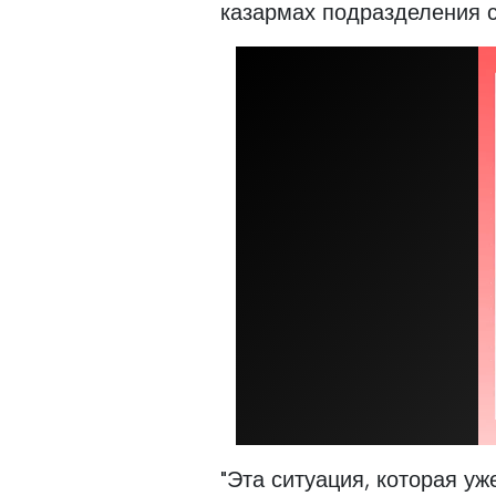
казармах подразделения с
"Эта ситуация, которая у