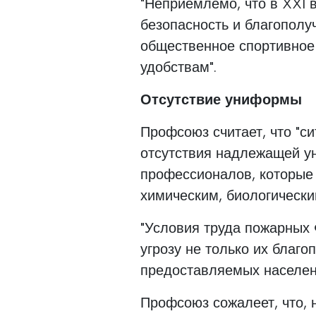
"Неприемлемо, что в XXI 
безопасность и благополу
общественное спортивное 
удобствам".
Отсутствие униформы
Профсоюз считает, что "с
отсутствия надлежащей у
профессионалов, которые 
химическим, биологически
"Условия труда пожарных 
угрозу не только их благо
предоставляемых населен
Профсоюз сожалеет, что, 