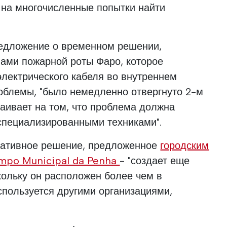
 на многочисленные попытки найти
едложение о временном решении,
ами пожарной роты Фаро, которое
электрического кабеля во внутреннем
облемы, "было немедленно отвергнуто 2-м
аивает на том, что проблема должна
специализированными техниками".
рнативное решение, предложенное
городским
mpo Municipal da Penha
- "создает еще
кольку он расположен более чем в
спользуется другими организациями,