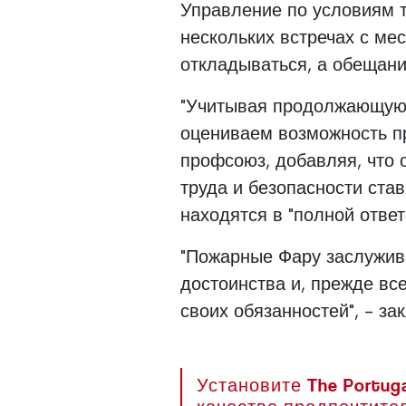
Управление по условиям 
нескольких встречах с м
откладываться, а обещани
"Учитывая продолжающуюс
оцениваем возможность пр
профсоюз, добавляя, что о
труда и безопасности став
находятся в "полной отве
"Пожарные Фару заслужив
достоинства и, прежде вс
своих обязанностей", - за
Установите The Portuga