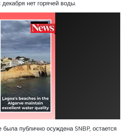
 декабря нет горячей воды.
же была публично осуждена SNBP, остается