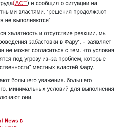
труда
(ACT
) и сообщил о ситуации на
естными властями, "решения продолжают
я не выполняются".
я халатность и отсутствие реакции, мы
оведения забастовки в Фару", - заявляет
н не может согласиться с тем, что условия
ятся под угрозу из-за проблем, которые
тственности" местных властей Фару.
ают большего уважения, большего
его, минимальных условий для выполнения
ключают они.
l News в