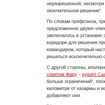
неразрешенной, несмотря
окончательное решение".
По словам профсоюза, пр
предложенное двумя член
заключалось в установке 
коридоре для решения пр
командиром, который наст
решаться исключительно 
С другой стороны, альте
советом Фару
-
курорт Ca
больше ограничений", пос
километре от казармы и и
добавляют они.