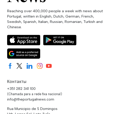
Reaching over 400,000 people a week with news about
Portugal, written in English, Dutch, German, French,
Swedish, Spanish, Italian, Russian, Romanian, Turkish and
Chinese.
Контакты
+351 282 341 100
(Chamada para a rede fixa nacional)
info@theportugalnews.com
Rua Municipio de S Domingos
Urb. Lagoa Sol, Lote 3 r/c