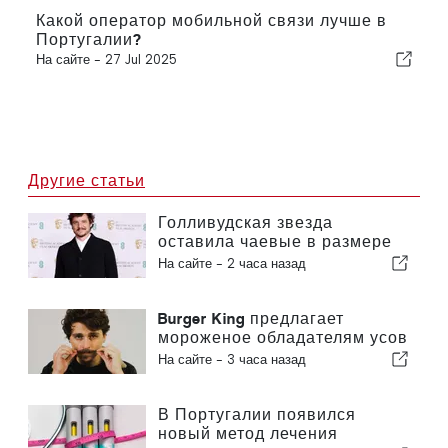
Какой оператор мобильной связи лучше в
Португалии?
На сайте -
27 Jul 2025
Другие статьи
Голливудская звезда
оставила чаевые в размере
200 евро в ресторане в
На сайте -
2 часа назад
Португалии
Burger King предлагает
мороженое обладателям усов
в Португалии
На сайте -
3 часа назад
В Португалии появился
новый метод лечения