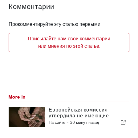
Комментарии
Прокомментируйте эту статью первыми
Присылайте нам свои комментарии
или мнения по этой статье.
More in
Европейская комиссия
утвердила не имеющие
обязательной силы
На сайте -
30 минут назад
рекомендации по
дополнительным пенсионным