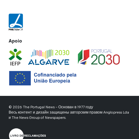
Apoio
© 2026 The Portugal News - Основан в 1977 году
Весь контент и дизайн защищены авторским правом Anglopress Lda
и The News Group of Newspapers.