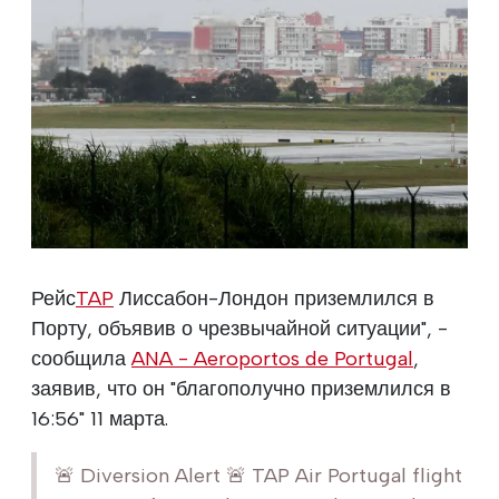
Рейс
TAP
Лиссабон-Лондон приземлился в
Порту, объявив о чрезвычайной ситуации", -
сообщила
ANA - Aeroportos de Portugal
,
заявив, что он "благополучно приземлился в
16:56" 11 марта.
🚨 Diversion Alert 🚨 TAP Air Portugal flight