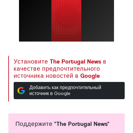
Установите The Portugal News в
качестве предпочтительного
источника новостей в Google
Добавить как предпочтительный
источник в Google
Поддержите "The Portugal News"