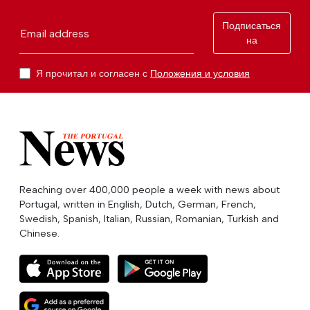
Подписаться
Email address
на
Я прочитал и согласен с
Положения и условия
Reaching over 400,000 people a week with news about
Portugal, written in English, Dutch, German, French,
Swedish, Spanish, Italian, Russian, Romanian, Turkish and
Chinese.