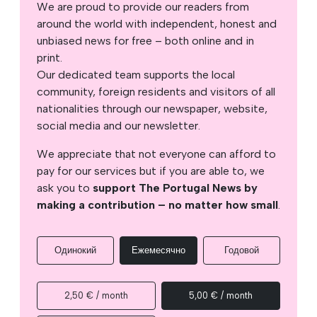
We are proud to provide our readers from
around the world with independent, honest and
unbiased news for free – both online and in
print.
Our dedicated team supports the local
community, foreign residents and visitors of all
nationalities through our newspaper, website,
social media and our newsletter.
We appreciate that not everyone can afford to
pay for our services but if you are able to, we
ask you to
support The Portugal News by
making a contribution – no matter how small
.
Одинокий
Ежемесячно
Годовой
2,50 € / month
5,00 € / month