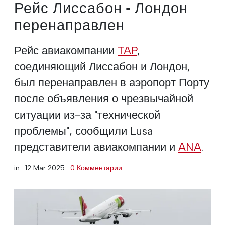
Рейс Лиссабон - Лондон
перенаправлен
Рейс авиакомпании
TAP
,
соединяющий Лиссабон и Лондон,
был перенаправлен в аэропорт Порту
после объявления о чрезвычайной
ситуации из-за "технической
проблемы", сообщили Lusa
представители авиакомпании и
ANA
.
in ·
12 Mar 2025
·
0 Комментарии