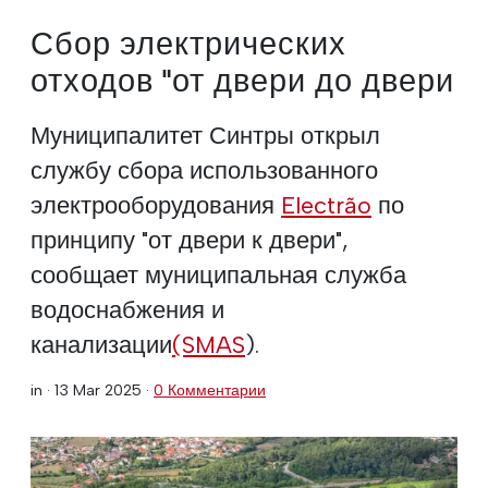
Сбор электрических
отходов "от двери до двери
Муниципалитет Синтры открыл
службу сбора использованного
электрооборудования
Electrão
по
принципу "от двери к двери",
сообщает муниципальная служба
водоснабжения и
канализации
(SMAS
).
in ·
13 Mar 2025
·
0 Комментарии