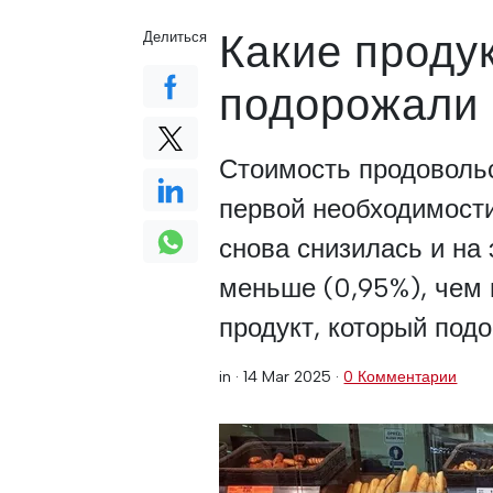
Какие проду
Делиться
подорожали 
Стоимость продовольс
первой необходимост
снова снизилась и на 
меньше (0,95%), чем 
продукт, который под
in ·
14 Mar 2025
·
0 Комментарии