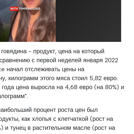
говядина - продукт, цена на который
 сравнению с первой неделей января 2022
te начал отслеживать цены на
у, килограмм этого мяса стоил 5,82 евро.
 года цена выросла на 4,68 евро (на 80%) и
илограмм".
 наибольший процент роста цен был
дукты, как хлопья с клетчаткой (рост на
0%) и тунец в растительном масле (рост на