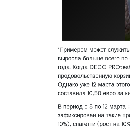
"Примером может служить 
выросла больше всего по
года. Когда DECO PROtes
продовольственную корзин
Однако уже 12 марта этого
составила 10,50 евро за к
В период с 5 по 12 марта
зафиксирован на такие про
10%), спагетти (рост на 1