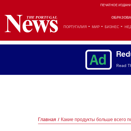
ПЕЧАТНОЕ ИЗДАН
ОБРАЗОВ
ПОРТУГАЛИЯ
МИР
БИЗНЕС
НЕ
Red
Read Th
Главная
Какие продукты больше всего п