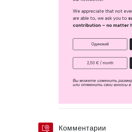
We appreciate that not ever
are able to, we ask you to
s
contribution – no matter 
Одинокий
2,50 € / month
Вы можете изменить разме
или отменить свои взносы в
Комментарии