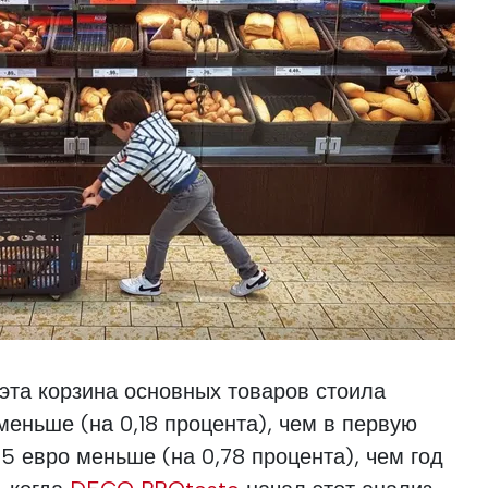
эта корзина основных товаров стоила
меньше (на 0,18 процента), чем в первую
85 евро меньше (на 0,78 процента), чем год