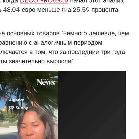
, когда
DECO PROteste
начал этот анализ,
а 48,04 евро меньше (на 25,59 процента
ина основных товаров "немного дешевле, чем
сравнению с аналогичным периодом
лючается в том, что за последние три года
ты значительно выросли".