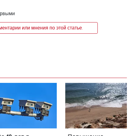
ервыми
ентарии или мнения по этой статье.