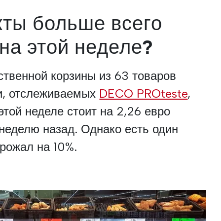
кты больше всего
на этой неделе?
твенной корзины из 63 товаров
и, отслеживаемых
DECO PROteste
,
этой неделе стоит на 2,26 евро
неделю назад. Однако есть один
орожал на 10%.