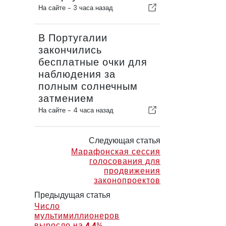
На сайте -
3 часа назад
В Португалии
закончились
бесплатные очки для
наблюдения за
полным солнечным
затмением
На сайте -
4 часа назад
Следующая статья
Марафонская сессия
голосования для
продвижения
законопроектов
Предыдущая статья
Число
мультимиллионеров
выросло на 4,4%