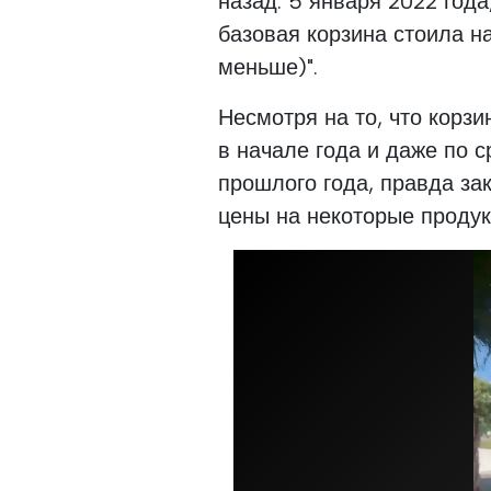
назад. 5 января 2022 года
базовая корзина стоила н
меньше)".
Несмотря на то, что корз
в начале года и даже по 
прошлого года, правда зак
цены на некоторые продук