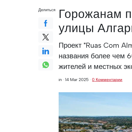
Горожанам п
Делиться
улицы Алгар
Проект "Ruas Com Alm
названия более чем 6
жителей и местных эк
in ·
14 Mar 2025
·
0 Комментарии