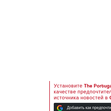
Установите The Portuga
качестве предпочтите
источника новостей в 
Добавить как предпочт