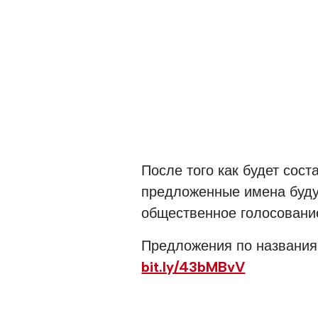
После того как будет сост
предложенные имена будут
общественное голосовани
Предложения по названия
bit.ly/43bMBvV