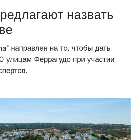
редлагают назвать
ве
a" направлен на то, чтобы дать
0 улицам Феррагудо при участии
спертов.