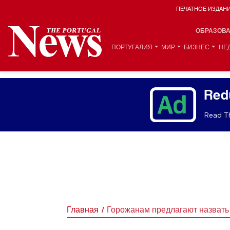
ПЕЧАТНОЕ ИЗДАН
ОБРАЗОВ
ПОРТУГАЛИЯ
МИР
БИЗНЕС
НЕ
Red
Read Th
Главная
Горожанам предлагают назвать