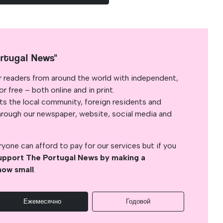
rtugal News"
r readers from around the world with independent,
 free – both online and in print.
s the local community, foreign residents and
s through our newspaper, website, social media and
yone can afford to pay for our services but if you
upport The Portugal News by making a
how small
.
Ежемесячно
Годовой