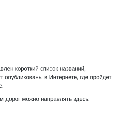
авлен короткий список названий,
 опубликованы в Интернете, где пройдет
е.
м дорог можно направлять здесь: