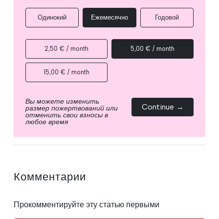
Одинокий
Ежемесячно
Годовой
2,50 € / month
5,00 € / month
15,00 € / month
Вы можете изменить
Continue →
размер пожертвований или
отменить свои взносы в
любое время
Комментарии
Прокомментируйте эту статью первыми