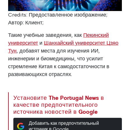
Credits: Предоставленное изображение;
Автор: Клиент;
Такие учебные заведения, как
Пекинский
университет
и
Шанхайский университет Цзяо
Тун
, добавят места для изучения ИИ,
инженерии и биомедицины, что усилит
стремление Китая к самодостаточности в
развивающихся отраслях.
Установите The Portugal News в
качестве предпочтительного
источника новостей в Google
Добавить как предпочтительный
источник в Google