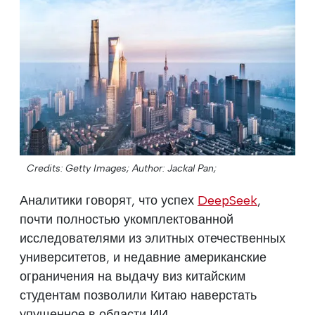
Credits: Getty Images;
Author: Jackal Pan;
Аналитики говорят, что успех
DeepSeek
,
почти полностью укомплектованной
исследователями из элитных отечественных
университетов, и недавние американские
ограничения на выдачу виз китайским
студентам позволили Китаю наверстать
упущенное в области ИИ.