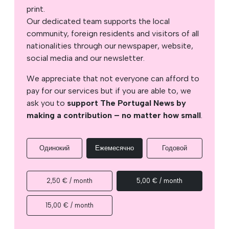
print.
Our dedicated team supports the local
community, foreign residents and visitors of all
nationalities through our newspaper, website,
social media and our newsletter.
We appreciate that not everyone can afford to
pay for our services but if you are able to, we
ask you to
support The Portugal News by
making a contribution – no matter how small
.
Одинокий
Ежемесячно
Годовой
2,50 € / month
5,00 € / month
15,00 € / month