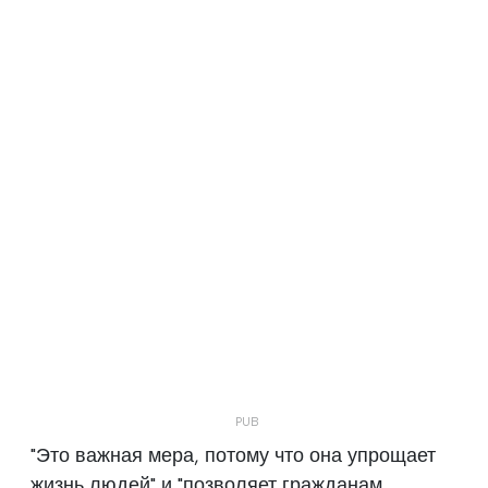
"Это важная мера, потому что она упрощает
жизнь людей" и "позволяет гражданам