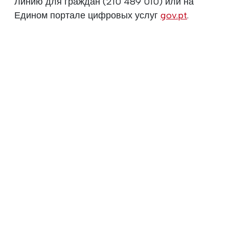
Линию для граждан (210 489 010) или на
Едином портале цифровых услуг
gov.pt
.