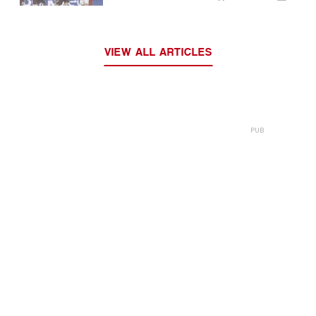
уже практически обеспечив
себе выход в следующий
раунд
VIEW ALL ARTICLES