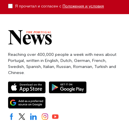
Я прочитал и согласен с
Положения и условия
Reaching over 400,000 people a week with news about
Portugal, written in English, Dutch, German, French,
Swedish, Spanish, Italian, Russian, Romanian, Turkish and
Chinese.