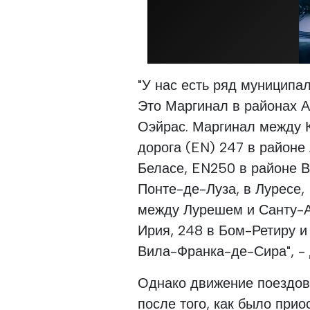
"У нас есть ряд муниципа
Это Маргинал в районах 
Оэйрас. Маргинал между 
дорога (EN) 247 в районе 
Беласе, EN250 в районе В
Понте-де-Луза, в Луресе,
между Лурешем и Санту-А
Ирия, 248 в Бом-Ретиру и
Вила-Франка-де-Сира", - 
Однако движение поездов
после того, как было при