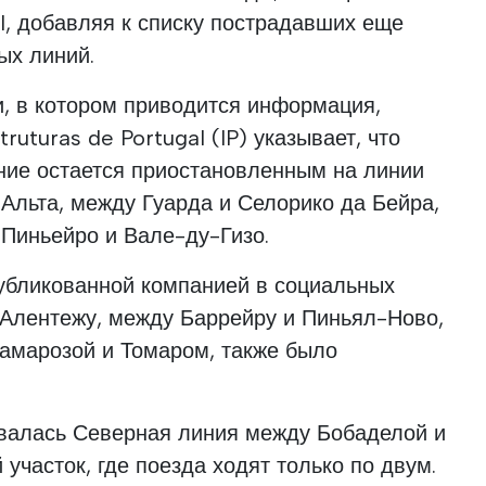
al, добавляя к списку пострадавших еще
ых линий.
, в котором приводится информация,
truturas de Portugal (IP) указывает, что
ие остается приостановленным на линии
Альта, между Гуарда и Селорико да Бейра,
Пиньейро и Вале-ду-Гизо.
убликованной компанией в социальных
 Алентежу, между Баррейру и Пиньял-Ново,
Ламарозой и Томаром, также было
валась Северная линия между Бобаделой и
участок, где поезда ходят только по двум.