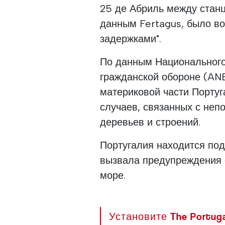
25 де Абриль между станц
данным Fertagus, было во
задержками".
По данным Национального
гражданской обороне (ANE
материковой части Порту
случаев, связанных с неп
деревьев и строений.
Португалия находится по
вызвала предупреждения 
море.
Установите The Portuga