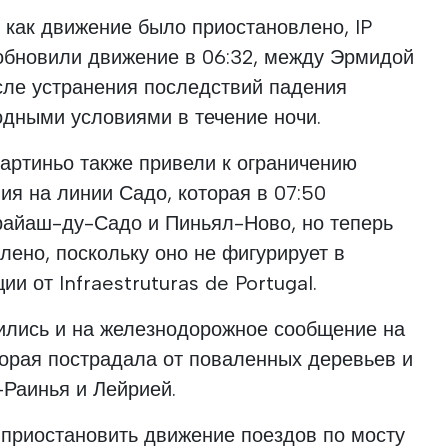
о как движение было приостановлено, IP
зобновили движение в 06:32, между Эрмидой
сле устранения последствий падения
одными условиями в течение ночи.
артиньо также привели к ограничению
я на линии Садо, которая в 07:50
райаш-ду-Садо и Пиньял-Ново, но теперь
лено, поскольку оно не фигурирует в
ии от Infraestruturas de Portugal.
ились и на железнодорожное сообщение на
торая пострадала от поваленных деревьев и
Раинья и Лейрией.
 приостановить движение поездов по мосту