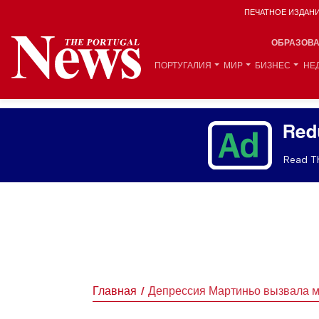
ПЕЧАТНОЕ ИЗДАН
ОБРАЗОВ
ПОРТУГАЛИЯ
МИР
БИЗНЕС
НЕ
Red
Read Th
Главная
Депрессия Мартиньо вызвала м