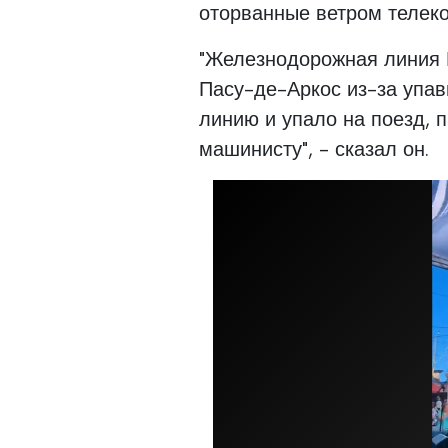
оторванные ветром телек
"Железнодорожная линия
Пасу-де-Аркос из-за упа
линию и упало на поезд, 
машинисту", - сказал он.