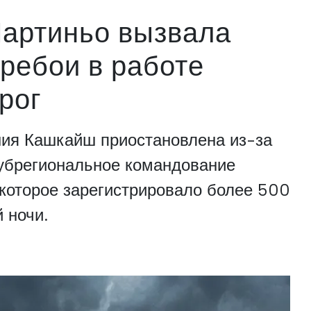
артиньо вызвала
ребои в работе
рог
ия Кашкайш приостановлена из-за
субрегиональное командование
которое зарегистрировало более 500
 ночи.