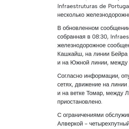
Infraestruturas de Portug
несколько железнодорожн
В обновленном сообщении
собранная в 08:30, Infraes
железнодорожное сообщен
Кашкайш, на линии Бейра 
и на Южной линии, между 
Согласно информации, оп
сетях, движение на линии
и на ветке Томар, между 
приостановлено.
С ограничениями обслужи
Алверкой - четырехпутный 