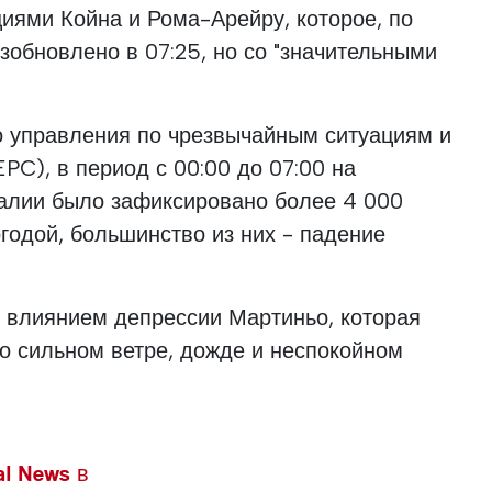
иями Койна и Рома-Арейру, которое, по
зобновлено в 07:25, но со "значительными
 управления по чрезвычайным ситуациям и
PC), в период с 00:00 до 07:00 на
галии было зафиксировано более 4 000
огодой, большинство из них - падение
д влиянием депрессии Мартиньо, которая
о сильном ветре, дожде и неспокойном
l News в