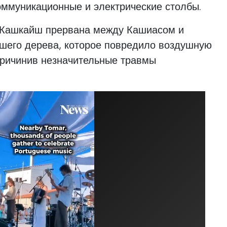
оммуникационные и электрические столбы.
 Кашкайш прервана между Кашиасом и
вшего дерева, которое повредило воздушную
причинив незначительные травмы