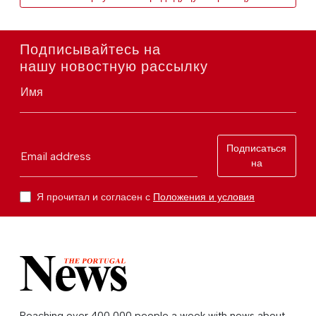
Подписывайтесь на
нашу новостную рассылку
Имя
Подписаться
Email address
на
Я прочитал и согласен с
Положения и условия
Reaching over 400,000 people a week with news about