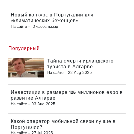
Новый конкурс в Португалии для
«климатических беженцев»
На сайте -
13 часов назад
Популярный
Тайна смерти ирландского
туриста в Алгарве
На сайте -
22 Aug 2025
Инвестиции в размере 125 миллионов евро в
развитие Алгарве
На сайте -
03 Aug 2025
Какой оператор мобильной связи лучше в
Португалии?
На сайте -
27 Jul 2025