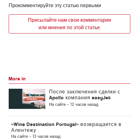
Прокомментируйте эту статью первыми
Присылайте нам свои комментарии
или мнения по этой статье.
More in
После заключения сделки с
Apollo компания easyJet
приближается к Sun
На сайте -
12 часов назад
«Wine Destination Portugal» возвращается в
Алентежу
На сайте -
13 часов назад