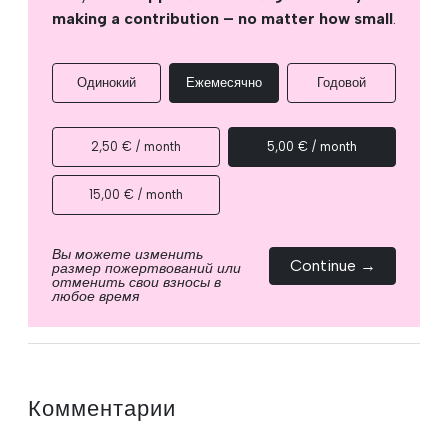
making a contribution – no matter how small
.
Одинокий
Ежемесячно
Годовой
2,50 € / month
5,00 € / month
15,00 € / month
Вы можете изменить
Continue →
размер пожертвований или
отменить свои взносы в
любое время
Комментарии