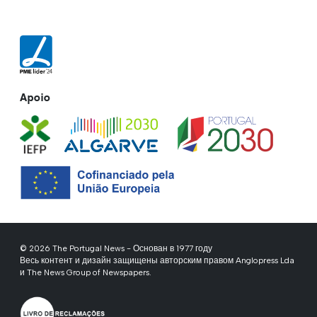
Apoio
© 2026 The Portugal News - Основан в 1977 году
Весь контент и дизайн защищены авторским правом Anglopress Lda
и The News Group of Newspapers.