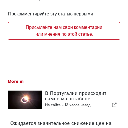
Прокомментируйте эту статью первыми
Присылайте нам свои комментарии
или мнения по этой статье.
More in
В Португалии происходит
самое масштабное
солнечное затмение столетия
На сайте -
13 часов назад
Ожидается значительное снижение цен на