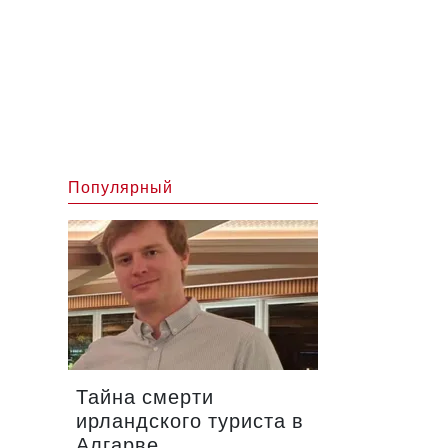
Популярный
Тайна смерти
ирландского туриста в
Алгарве