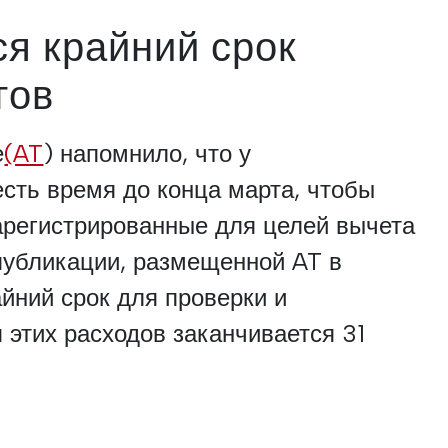
я крайний срок
гов
е
(AT
) напомнило, что у
сть время до конца марта, чтобы
арегистрированные для целей вычета
 публикации, размещенной AT в
айний срок для проверки и
 этих расходов заканчивается 31