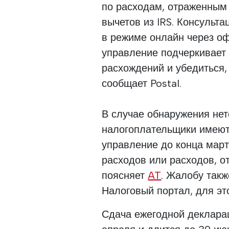
по расходам, отраженным
вычетов из IRS. Консульт
в режиме онлайн через о
управление подчеркивает 
расхождений и убедиться,
сообщает Postal.
В случае обнаружения не
налогоплательщики имеют
управление до конца мар
расходов или расходов, о
поясняет
AT
. Жалобу так
Налоговый портал, для эт
Сдача ежегодной декларац