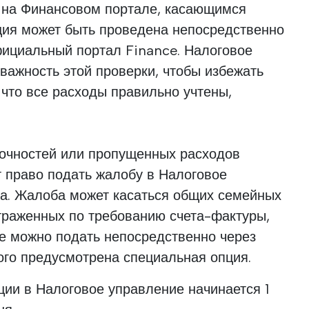
 на Финансовом портале, касающимся
ация может быть проведена непосредственно
фициальный портал Finance. Налоговое
важность этой проверки, чтобы избежать
 что все расходы правильно учтены,
точностей или пропущенных расходов
 право подать жалобу в Налоговое
та. Жалоба может касаться общих семейных
траженных по требованию счета-фактуры,
же можно подать непосредственно через
ого предусмотрена специальная опция.
ии в Налоговое управление начинается 1