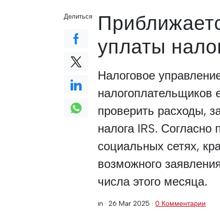
Приближаетс
Делиться
уплаты нало
Налоговое управлени
налогоплательщиков е
проверить расходы, з
налога IRS. Согласно
социальных сетях, кр
возможного заявления
числа этого месяца.
in ·
26 Mar 2025
·
0 Комментарии