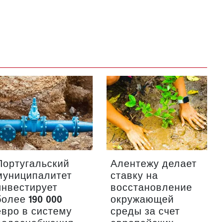
Португальский
Алентежу делает
муниципалитет
ставку на
инвестирует
восстановление
более 190 000
окружающей
евро в систему
среды за счет