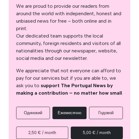
We are proud to provide our readers from
around the world with independent, honest and
unbiased news for free – both online and in
print.
Our dedicated team supports the local
community, foreign residents and visitors of all
nationalities through our newspaper, website,
social media and our newsletter.
We appreciate that not everyone can afford to
pay for our services but if you are able to, we
ask you to
support The Portugal News by
making a contribution – no matter how small
.
Одинокий
Ежемесячно
Годовой
2,50 € / month
5,00 € / month