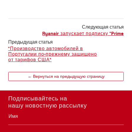
Следующая статья
Ryanair запускает подписку "Prime
Предыдущая статья
"Производство автомобилей в
Португалии по-прежнему защищено
от тарифов США"
← Вернуться на предыдущую страницу
Подписывайтесь на
нашу новостную рассылку
Имя