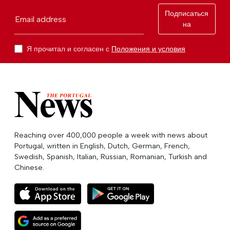
Подписаться
Email address
на
Я прочитал и согласен с
Положения и условия
Reaching over 400,000 people a week with news about
Portugal, written in English, Dutch, German, French,
Swedish, Spanish, Italian, Russian, Romanian, Turkish and
Chinese.