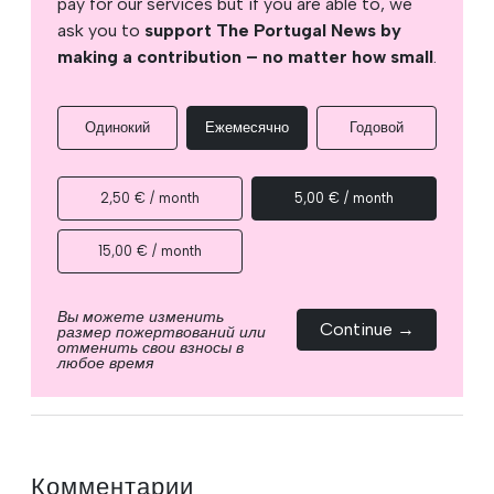
pay for our services but if you are able to, we
ask you to
support The Portugal News by
making a contribution – no matter how small
.
Одинокий
Ежемесячно
Годовой
2,50 € / month
5,00 € / month
15,00 € / month
Вы можете изменить
Continue →
размер пожертвований или
отменить свои взносы в
любое время
Комментарии