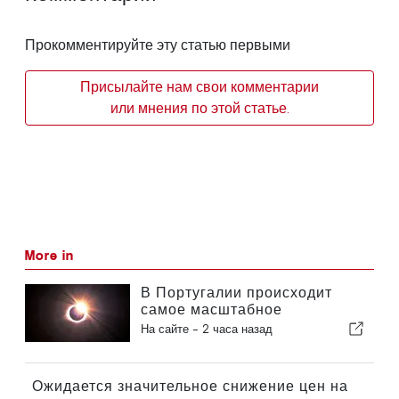
Прокомментируйте эту статью первыми
Присылайте нам свои комментарии
или мнения по этой статье.
More in
В Португалии происходит
самое масштабное
солнечное затмение столетия
На сайте -
2 часа назад
Ожидается значительное снижение цен на