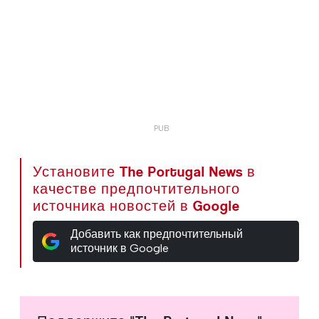
Установите The Portugal News в
качестве предпочтительного
источника новостей в Google
Добавить как предпочтительный
источник в Google