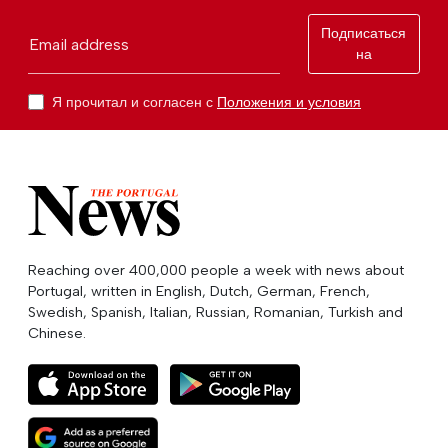
Подписаться
Email address
на
Я прочитал и согласен с
Положения и условия
Reaching over 400,000 people a week with news about
Portugal, written in English, Dutch, German, French,
Swedish, Spanish, Italian, Russian, Romanian, Turkish and
Chinese.