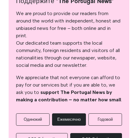
Поддержите "The Portugal News"
We are proud to provide our readers from
around the world with independent, honest and
unbiased news for free – both online and in
print.
Our dedicated team supports the local
community, foreign residents and visitors of all
nationalities through our newspaper, website,
social media and our newsletter.
We appreciate that not everyone can afford to
pay for our services but if you are able to, we
ask you to
support The Portugal News by
making a contribution – no matter how small
.
Одинокий
Ежемесячно
Годовой