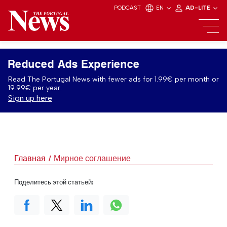
PODCAST
EN
AD-LITE
Reduced Ads Experience
Read The Portugal News with fewer ads for 1.99€ per month or
19.99€ per year.
Sign up here
Главная
Мирное соглашение
Поделитесь этой статьей: