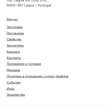
Urb. Lagoa Sol, Lote 3 r/c
8400-357 Lagoa - Portugal
Меню
Заголовки
Последние
Свойства
бюллетень
Карьера
Контакты
Положения и условия
Реклама
Политика в отношении cookie-файлов
События
Игры
Знакомства