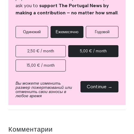
ask you to
support The Portugal News by
making a contribution – no matter how small
.
Одинокий
Ежемесячно
Годовой
2,50 € / month
5,00 € / month
15,00 € / month
Вы можете изменить
Continue →
размер пожертвований или
отменить свои взносы в
любое время
Комментарии