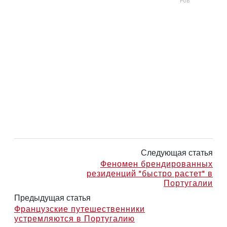
Следующая статья
Феномен брендированных
резиденций "быстро растет" в
Португалии
Предыдущая статья
Французские путешественники
устремляются в Португалию