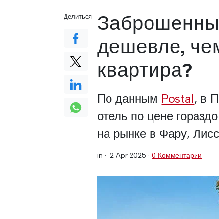
Заброшенный
Делиться
дешевле, че
квартира?
По данным
Postal
, в 
отель по цене горазд
на рынке в Фару, Лисс
in ·
12 Apr 2025
·
0 Комментарии