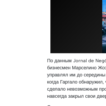
По данным Jornal de Negó
бизнесмен Марселино Жоз
управлял им до середины 
когда Гаргало обнаружил,
сделало невозможным про
навсегда закрыл свои две