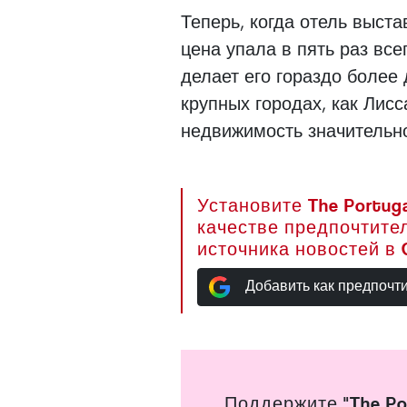
Теперь, когда отель выста
цена упала в пять раз все
делает его гораздо более
крупных городах, как Лисс
недвижимость значительн
Установите The Portuga
качестве предпочтите
источника новостей в 
Добавить как предпочт
Поддержите "The Po