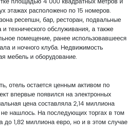
стке площадью 4 000 квадратных метров и
вух этажах расположено по 15 номеров.
 зона ресепшн, бар, ресторан, подвальные
и технического обслуживания, а также
льное помещение, ранее использовавшееся
зала и ночного клуба. Недвижимость
чая мебель и оборудование.
ь, отель остается ценным активом по
ект впервые появился на электронных
ачальная цена составляла 2,14 миллиона
 не нашлось. На последующих торгах в том
 до 1,82 миллиона евро, но и в этом случае