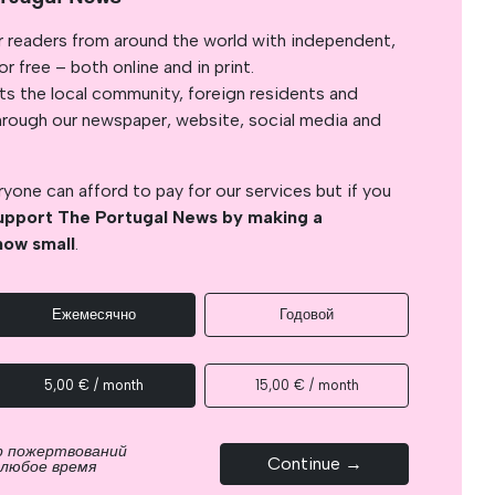
r readers from around the world with independent,
 free – both online and in print.
s the local community, foreign residents and
s through our newspaper, website, social media and
yone can afford to pay for our services but if you
upport The Portugal News by making a
how small
.
Ежемесячно
Годовой
5,00 € / month
15,00 € / month
р пожертвований
Continue →
 любое время