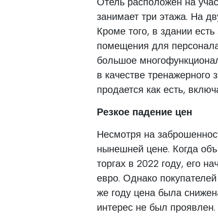
Отель расположен на уча
занимает три этажа. На д
Кроме того, в здании есть
помещения для персонала 
большое многофункциона
в качестве тренажерного 
продается как есть, вклю
Резкое падение цен
Несмотря на заброшенност
нынешней цене. Когда объ
торгах в 2022 году, его н
евро. Однако покупателей
же году цена была снижена
интерес не был проявлен.