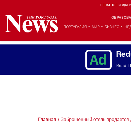
ПЕЧАТНОЕ ИЗДАН
ОБРАЗОВ
ПОРТУГАЛИЯ
МИР
БИЗНЕС
НЕ
Red
Read Th
Главная
Заброшенный отель продается 