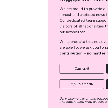
We are proud to provide ou
honest and unbiased news for
Our dedicated team support
visitors of all nationalitie
our newsletter.
We appreciate that not ever
are able to, we ask you to
s
contribution – no matter 
Одинокий
2,50 € / month
Вы можете изменить разме
или отменить свои взносы в