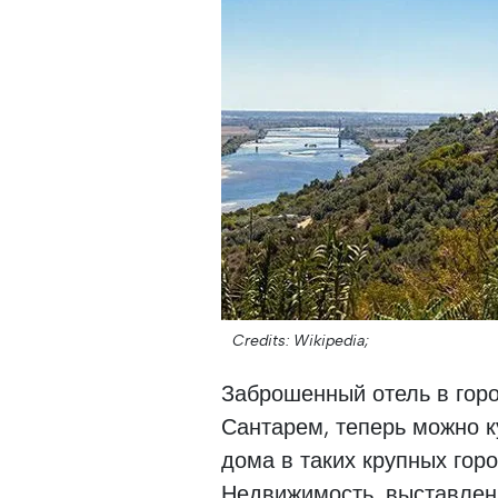
Credits: Wikipedia;
Заброшенный отель в горо
Сантарем, теперь можно к
дома в таких крупных горо
Недвижимость, выставленн