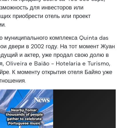
озможность для инвесторов или
щих приобрести отель или проект
ии.
ю муниципального комплекса Quinta das
вои двери в 2002 году. На тот момент Жуан
дущий и актер, уже продал свою долю в
 Oliveira e Baião - Hotelaria e Turismo,
йре. К моменту открытия отеля Байяо уже
отношения.