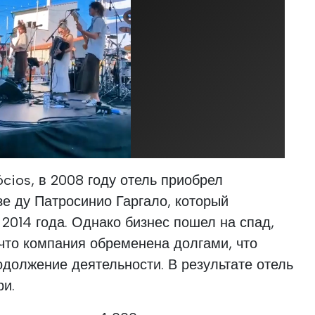
cios, в 2008 году отель приобрел
е ду Патросинио Гаргало, который
2014 года. Однако бизнес пошел на спад,
 что компания обременена долгами, что
должение деятельности. В результате отель
ри.