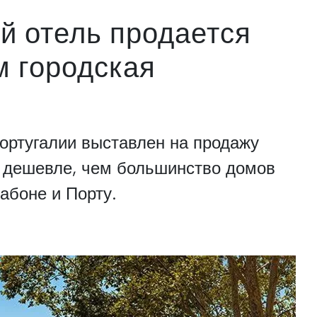
 отель продается
м городская
Португалии выставлен на продажу
о дешевле, чем большинство домов
абоне и Порту.