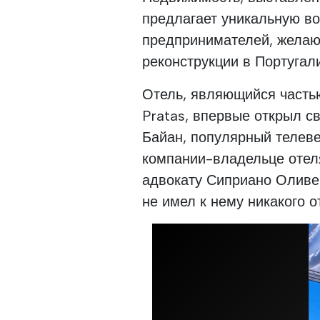
предлагает уникальную в
предпринимателей, желаю
реконструкции в Португал
Отель, являющийся часть
Pratas, впервые открыл с
Байан, популярный телеве
компании-владельце отеля,
адвокату Сиприано Оливе
не имел к нему никакого 