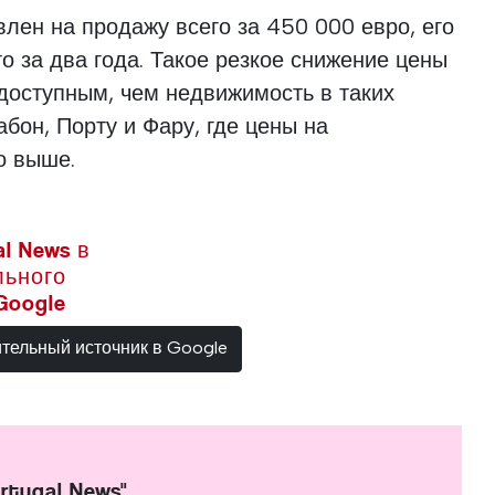
влен на продажу всего за 450 000 евро, его
го за два года. Такое резкое снижение цены
 доступным, чем недвижимость в таких
абон, Порту и Фару, где цены на
о выше.
l News в
льного
Google
ительный источник в Google
rtugal News"