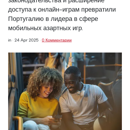
доступа к онлайн-играм превратили
Португалию в лидера в сфере
мобильных азартных игр.
in ·
24 Apr 2025
·
0 Комментарии