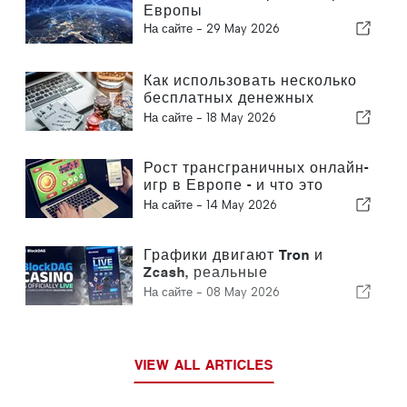
Европы
На сайте -
29 May 2026
Как использовать несколько
бесплатных денежных
бонусов и не получить запрет
На сайте -
18 May 2026
Рост трансграничных онлайн-
игр в Европе - и что это
значит для португальских
На сайте -
14 May 2026
игроков
Графики двигают Tron и
Zcash, реальные
пользователи двигают
На сайте -
08 May 2026
BlockDAG: первое казино
Layer 1 только что начало
работу
VIEW ALL ARTICLES