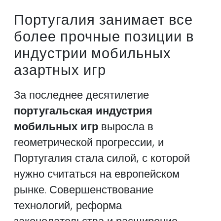
Португалия занимает все
более прочные позиции в
индустрии мобильных
азартных игр
За последнее десятилетие
португальская индустрия
мобильных игр
выросла в
геометрической прогрессии, и
Португалия стала силой, с которой
нужно считаться на европейском
рынке. Совершенствование
технологий, реформа
законодательства и расширение