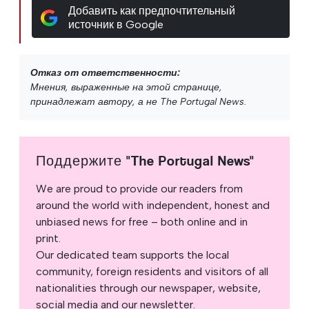
Добавить как предпочтительный
источник в Google
Отказ от ответственности:
Мнения, выраженные на этой странице,
принадлежат автору, а не The Portugal News.
Поддержите "The Portugal News"
We are proud to provide our readers from
around the world with independent, honest and
unbiased news for free – both online and in
print.
Our dedicated team supports the local
community, foreign residents and visitors of all
nationalities through our newspaper, website,
social media and our newsletter.