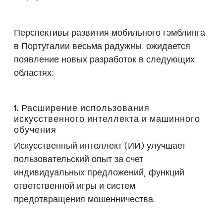
Перспективы развития мобильного гэмблинга
в Португалии весьма радужны: ожидается
появление новых разработок в следующих
областях:
1. Расширение использования
искусственного интеллекта и машинного
обучения
Искусственный интеллект (ИИ) улучшает
пользовательский опыт за счет
индивидуальных предложений, функций
ответственной игры и систем
предотвращения мошенничества.