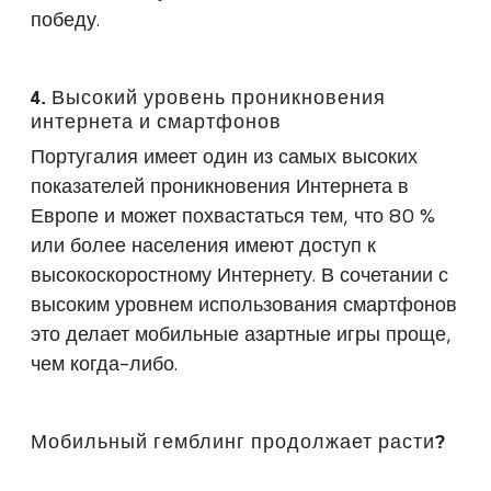
победу.
4. Высокий уровень проникновения
интернета и смартфонов
Португалия имеет один из самых высоких
показателей проникновения Интернета в
Европе и может похвастаться тем, что 80 %
или более населения имеют доступ к
высокоскоростному Интернету. В сочетании с
высоким уровнем использования смартфонов
это делает мобильные азартные игры проще,
чем когда-либо.
Мобильный гемблинг продолжает расти?