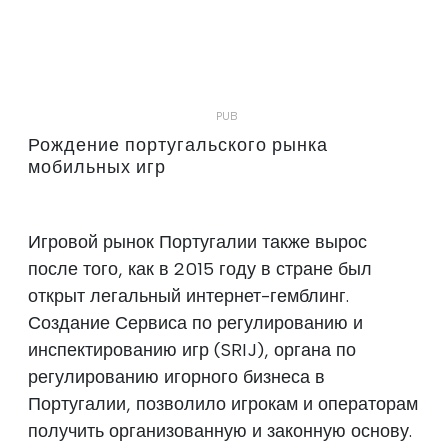
Рождение португальского рынка
мобильных игр
Игровой рынок Португалии также вырос
после того, как в 2015 году в стране был
открыт легальный интернет-гемблинг.
Создание Сервиса по регулированию и
инспектированию игр (SRIJ), органа по
регулированию игорного бизнеса в
Португалии, позволило игрокам и операторам
получить организованную и законную основу.