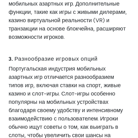
мобильных азартных игр. Дополнительные
функции, такие как игры с живыми дилерами,
казино виртуальной реальности (VR) и
транзакции на основе блокчейна, расширяют
возможности игроков.
3. Разнообразие игровых опций
Португальская индустрия мобильных
азартных игр отличается разнообразием
типов игр, включая ставки на спорт, живые
казино и слот-игры. Слот-игры особенно
популярны на мобильных устройствах
благодаря своему удобству и интенсивному
взаимодействию с пользователем. Игроки
обычно ищут советы о том, как выиграть в
слоты, чтобы увеличить свои шансы на