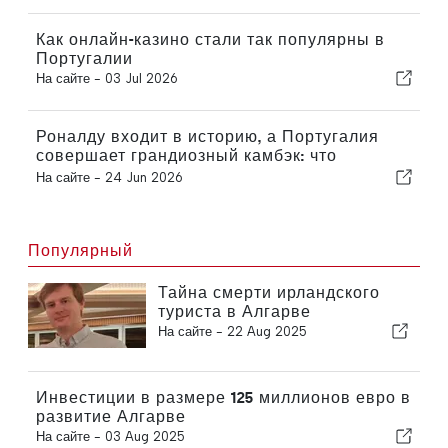
Как онлайн-казино стали так популярны в
Португалии
На сайте -
03 Jul 2026
Роналду входит в историю, а Португалия
совершает грандиозный камбэк: что
означает победа со счётом 5:0 над
На сайте -
24 Jun 2026
Узбекистаном для остальных команд группы
K
Популярный
Тайна смерти ирландского
туриста в Алгарве
На сайте -
22 Aug 2025
Инвестиции в размере 125 миллионов евро в
развитие Алгарве
На сайте -
03 Aug 2025