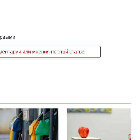
ервыми
ентарии или мнения по этой статье.