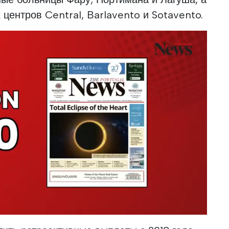
центров Central, Barlavento и Sotavento.