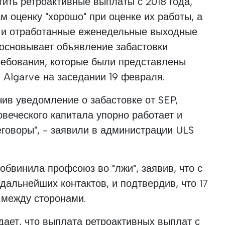
ить ретроактивные выплаты с 2018 года,
м оценку "хорошо" при оценке их работы, а
и и отработанные еженедельные выходные
босновывает объявление забастовки
ребования, которые были представлены
 Algarve на заседании 19 февраля.
ив уведомление о забастовке от SEP,
овеческого капитала упорно работает и
говоры", - заявили в администрации ULS
бвинила профсоюз во "лжи", заявив, что с
дальнейших контактов, и подтвердив, что 17
 между сторонами.
дает, что выплата ретроактивных выплат с