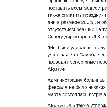
Профсоюз требует "выплат
поставить всем медсестра
также оплатить праздник
дни в размере 200%", и о
отсутствием реакции на т
Совету директоров ULS do
"Мы были удивлены, получ
учитывая, что Служба чел
проводит регулярные пере
Algarve.
Администрация больницы о
февраля не было никаких 
марта состоялась встреча
Algarve ULS также утверж