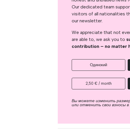
Our dedicated team support
visitors of all nationalitie
our newsletter.
We appreciate that not ever
are able to, we ask you to
s
contribution – no matter 
Одинокий
2,50 € / month
Вы можете изменить разме
или отменить свои взносы в