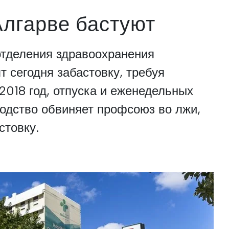
лгарве бастуют
отделения здравоохранения
т сегодня забастовку, требуя
2018 год, отпуска и еженедельных
одство обвиняет профсоюз во лжи,
стовку.