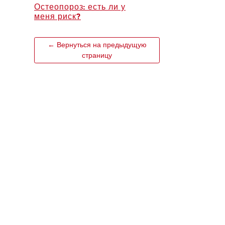
Остеопороз: есть ли у
меня риск?
← Вернуться на предыдущую
страницу