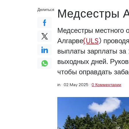
Медсестры А
Делиться
Медсестры местного 
Алгарве
(ULS
) проводя
выплаты зарплаты за 
выходных дней. Руков
чтобы оправдать заба
in ·
02 May 2025
·
0 Комментарии