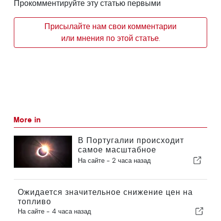
Прокомментируйте эту статью первыми
Присылайте нам свои комментарии
или мнения по этой статье.
More in
В Португалии происходит
самое масштабное
солнечное затмение столетия
На сайте -
2 часа назад
Ожидается значительное снижение цен на
топливо
На сайте -
4 часа назад