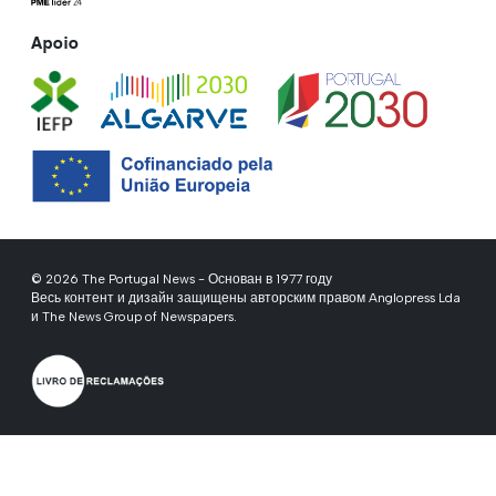
Apoio
© 2026 The Portugal News - Основан в 1977 году
Весь контент и дизайн защищены авторским правом Anglopress Lda
и The News Group of Newspapers.