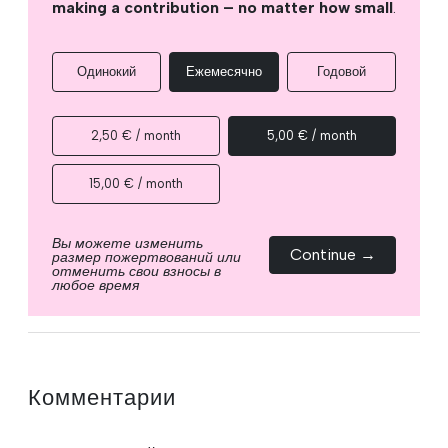
making a contribution – no matter how small
.
Одинокий
Ежемесячно
Годовой
2,50 € / month
5,00 € / month
15,00 € / month
Вы можете изменить
Continue →
размер пожертвований или
отменить свои взносы в
любое время
Комментарии