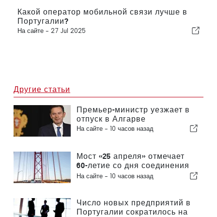
Какой оператор мобильной связи лучше в
Португалии?
На сайте -
27 Jul 2025
Другие статьи
Премьер-министр уезжает в
отпуск в Алгарве
На сайте -
10 часов назад
Мост «25 апреля» отмечает
60-летие со дня соединения
Лиссабона и Альмады
На сайте -
10 часов назад
Число новых предприятий в
Португалии сократилось на