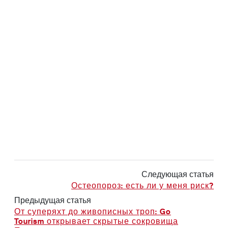
Следующая статья
Остеопороз: есть ли у меня риск?
Предыдущая статья
От суперяхт до живописных троп: Go
Tourism открывает скрытые сокровища