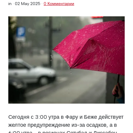
in ·
02 May 2025
·
0 Комментарии
Сегодня с 3:00 утра в Фару и Беже действует
желтое предупреждение из-за осадков, а в
6:00 утра - в регионах Сетубал и Лиссабон,