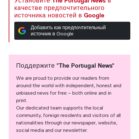
Установите The Portugal News в
качестве предпочтительного
источника новостей в Google
Добавить как предпочтительный
источник в Google
Поддержите "The Portugal News"
We are proud to provide our readers from
around the world with independent, honest and
unbiased news for free – both online and in
print.
Our dedicated team supports the local
community, foreign residents and visitors of all
nationalities through our newspaper, website,
social media and our newsletter.