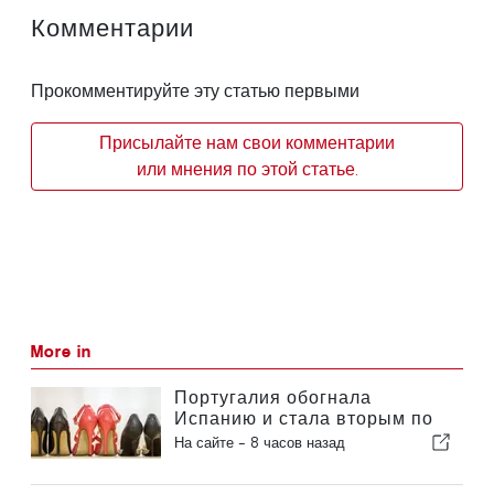
Комментарии
Прокомментируйте эту статью первыми
Присылайте нам свои комментарии
или мнения по этой статье.
More in
Португалия обогнала
Испанию и стала вторым по
величине производителем
На сайте -
8 часов назад
обуви в Европе