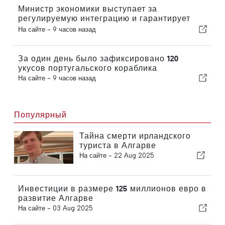
Министр экономики выступает за
регулируемую интеграцию и гарантирует
иммигрантам ускоренную процедуру
На сайте -
9 часов назад
оформления
За один день было зафиксировано 120
укусов португальского кораблика
На сайте -
9 часов назад
Популярный
Тайна смерти ирландского
туриста в Алгарве
На сайте -
22 Aug 2025
Инвестиции в размере 125 миллионов евро в
развитие Алгарве
На сайте -
03 Aug 2025