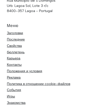
Rua Municipio de S Domingos
Urb. Lagoa Sol, Lote 3 r/c
8400-357 Lagoa - Portugal
Меню
Заголовки
Последние
Свойства
бюллетень
Карьера
Контакты
Положения и условия
Реклама
Политика в отношении cookie-файлов
События
Игры
Знакомства