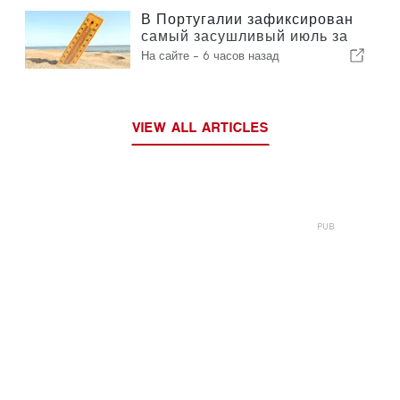
В Португалии зафиксирован
самый засушливый июль за
столетие
На сайте -
6 часов назад
VIEW ALL ARTICLES