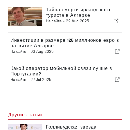
Тайна смерти ирландского
туриста в Алгарве
На сайте -
22 Aug 2025
Инвестиции в размере 125 миллионов евро в
развитие Алгарве
На сайте -
03 Aug 2025
Какой оператор мобильной связи лучше в
Португалии?
На сайте -
27 Jul 2025
Другие статьи
Голливудская звезда