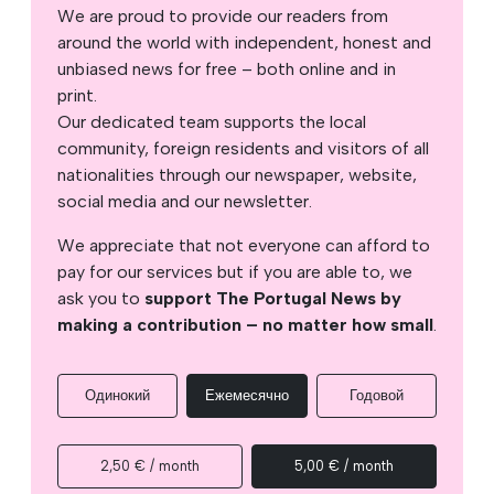
We are proud to provide our readers from
around the world with independent, honest and
unbiased news for free – both online and in
print.
Our dedicated team supports the local
community, foreign residents and visitors of all
nationalities through our newspaper, website,
social media and our newsletter.
We appreciate that not everyone can afford to
pay for our services but if you are able to, we
ask you to
support The Portugal News by
making a contribution – no matter how small
.
Одинокий
Ежемесячно
Годовой
2,50 € / month
5,00 € / month