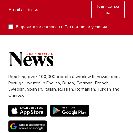
Подписаться
Email address
на
Я прочитал и согласен с
Положения и условия
Reaching over 400,000 people a week with news about
Portugal, written in English, Dutch, German, French,
Swedish, Spanish, Italian, Russian, Romanian, Turkish and
Chinese.