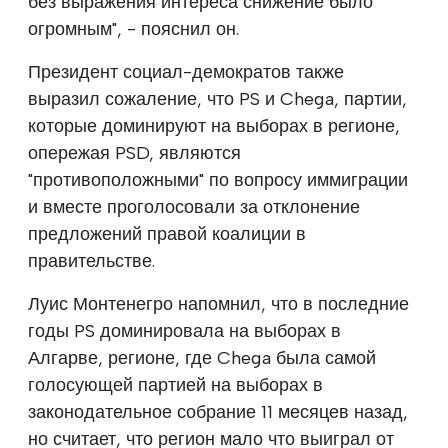
без выражения интереса снижение было
огромным", - пояснил он.
Президент социал-демократов также
выразил сожаление, что PS и Chega, партии,
которые доминируют на выборах в регионе,
опережая PSD, являются
"противоположными" по вопросу иммиграции
и вместе проголосовали за отклонение
предложений правой коалиции в
правительстве.
Луис Монтенегро напомнил, что в последние
годы PS доминировала на выборах в
Алгарве, регионе, где Chega была самой
голосующей партией на выборах в
законодательное собрание 11 месяцев назад,
но считает, что регион мало что выиграл от