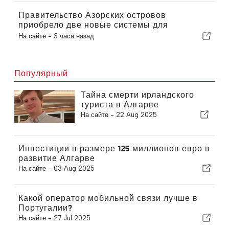
Правительство Азорских островов
приобрело две новые системы для
роботизированной хирургии
На сайте -
3 часа назад
Популярный
Тайна смерти ирландского
туриста в Алгарве
На сайте -
22 Aug 2025
Инвестиции в размере 125 миллионов евро в
развитие Алгарве
На сайте -
03 Aug 2025
Какой оператор мобильной связи лучше в
Португалии?
На сайте -
27 Jul 2025