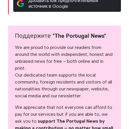
Добавить как предпочтительный
источник в Google
Поддержите "The Portugal News"
We are proud to provide our readers from
around the world with independent, honest and
unbiased news for free – both online and in
print.
Our dedicated team supports the local
community, foreign residents and visitors of all
nationalities through our newspaper, website,
social media and our newsletter.
We appreciate that not everyone can afford to
pay for our services but if you are able to, we
ask you to
support The Portugal News by
making a contribution – no matter how small
.