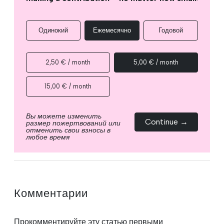
Одинокий
Ежемесячно
Годовой
2,50 € / month
5,00 € / month
15,00 € / month
Вы можете изменить
Continue →
размер пожертвований или
отменить свои взносы в
любое время
Комментарии
Прокомментируйте эту статью первыми