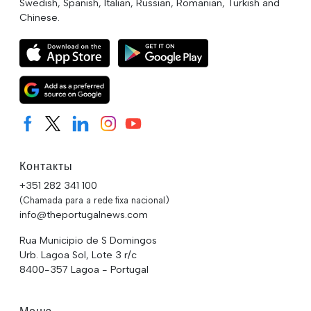
Swedish, Spanish, Italian, Russian, Romanian, Turkish and
Chinese.
Контакты
+351 282 341 100
(Chamada para a rede fixa nacional)
info@theportugalnews.com
Rua Municipio de S Domingos
Urb. Lagoa Sol, Lote 3 r/c
8400-357 Lagoa - Portugal