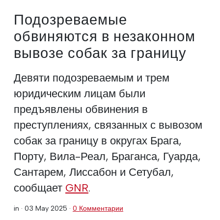
Подозреваемые
обвиняются в незаконном
вывозе собак за границу
Девяти подозреваемым и трем
юридическим лицам были
предъявлены обвинения в
преступлениях, связанных с вывозом
собак за границу в округах Брага,
Порту, Вила-Реал, Браганса, Гуарда,
Сантарем, Лиссабон и Сетубал,
сообщает
GNR
.
in ·
03 May 2025
·
0 Комментарии