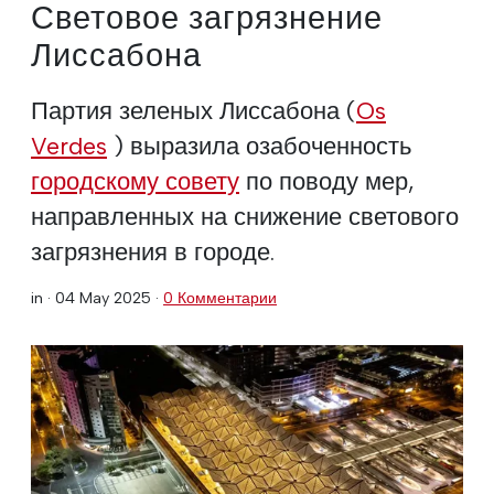
Световое загрязнение
Лиссабона
Партия зеленых Лиссабона (
Os
Verdes
) выразила озабоченность
городскому совету
по поводу мер,
направленных на снижение светового
загрязнения в городе.
in ·
04 May 2025
·
0 Комментарии