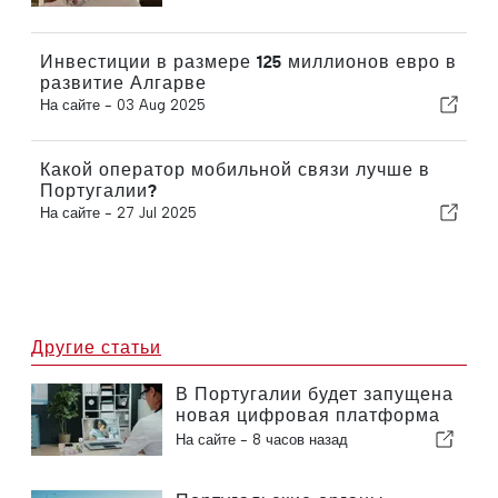
Инвестиции в размере 125 миллионов евро в
развитие Алгарве
На сайте -
03 Aug 2025
Какой оператор мобильной связи лучше в
Португалии?
На сайте -
27 Jul 2025
Другие статьи
В Португалии будет запущена
новая цифровая платформа
в сфере здравоохранения
На сайте -
8 часов назад