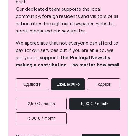
print.
Our dedicated team supports the local
community, foreign residents and visitors of all
nationalities through our newspaper, website,
social media and our newsletter.
We appreciate that not everyone can afford to
pay for our services but if you are able to, we
ask you to
support The Portugal News by
making a contribution – no matter how small
.
Одинокий
Ежемесячно
Годовой
2,50 € / month
5,00 € / month
15,00 € / month