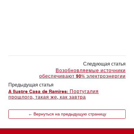
Следующая статья
Возобновляемые источники
обеспечивают 90% электроэнергии
Предыдущая статья
A Ilustre Casa de Ramires: Португалия
прошлого, такая же, как завтра
← Вернуться на предыдущую страницу