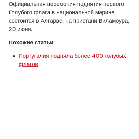
Официальная церемония поднятия первого
Голубого флага в национальной марине
состоится в Алгарве, на пристани Виламоура,
20 июня.
Похожие статьи:
Португалия подняла более 400 голубых
флагов