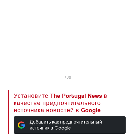
Установите The Portugal News в
качестве предпочтительного
источника новостей в Google
Добавить как предпочтительный
источник в Google