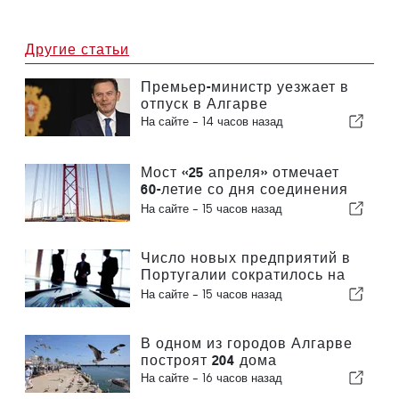
Другие статьи
Премьер-министр уезжает в
отпуск в Алгарве
На сайте -
14 часов назад
Мост «25 апреля» отмечает
60-летие со дня соединения
Лиссабона и Альмады
На сайте -
15 часов назад
Число новых предприятий в
Португалии сократилось на
4,2 %
На сайте -
15 часов назад
В одном из городов Алгарве
построят 204 дома
На сайте -
16 часов назад