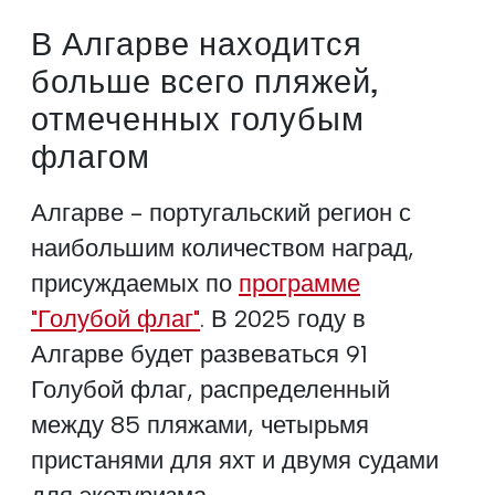
В Алгарве находится
больше всего пляжей,
отмеченных голубым
флагом
Алгарве - португальский регион с
наибольшим количеством наград,
присуждаемых по
программе
"Голубой флаг"
. В 2025 году в
Алгарве будет развеваться 91
Голубой флаг, распределенный
между 85 пляжами, четырьмя
пристанями для яхт и двумя судами
для экотуризма.