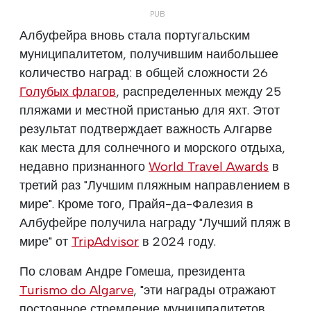
Албуфейра вновь стала португальским
муниципалитетом, получившим наибольшее
количество наград: в общей сложности 26
Голубых флагов
, распределенных между 25
пляжами и местной пристанью для яхт. Этот
результат подтверждает важность Алгарве
как места для солнечного и морского отдыха,
недавно признанного
World Travel Awards
в
третий раз "Лучшим пляжным направлением в
мире". Кроме того, Прайя-да-Фалезия в
Албуфейре получила награду "Лучший пляж в
мире" от
TripAdvisor
в 2024 году.
По словам Андре Гомеша, президента
Turismo do Algarve
, "эти награды отражают
постоянное стремление муниципалитетов