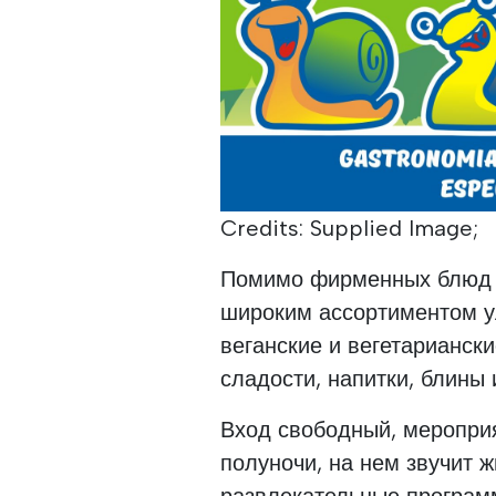
Credits: Supplied Image;
Помимо фирменных блюд и
широким ассортиментом у
веганские и вегетариански
сладости, напитки, блины
Вход свободный, мероприя
полуночи, на нем звучит 