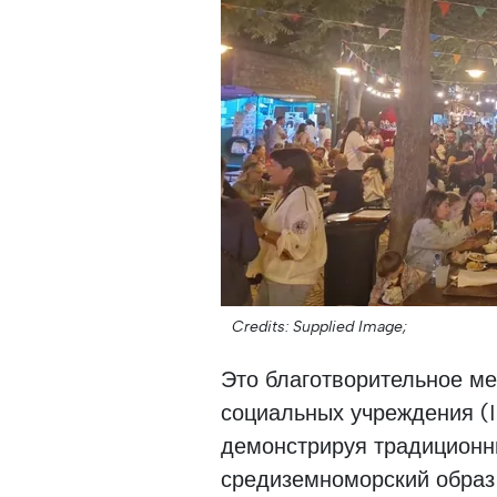
Credits: Supplied Image;
Это благотворительное м
социальных учреждения (I
демонстрируя традиционн
средиземноморский образ 