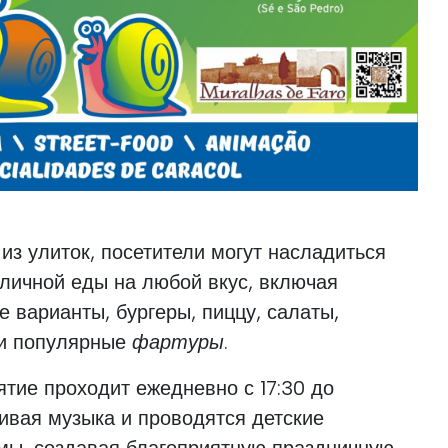
з улиток, посетители могут насладиться
личной еды на любой вкус, включая
е варианты, бургеры, пиццу, салаты,
 и популярные
фартуры
.
тие проходит ежедневно с 17:30 до
живая музыка и проводятся детские