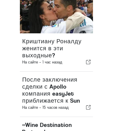
Криштиану Роналду
женится в эти
выходные?
На сайте -
1 час назад
После заключения
сделки с Apollo
компания easyJet
приближается к Sun
На сайте -
15 часов назад
«Wine Destination