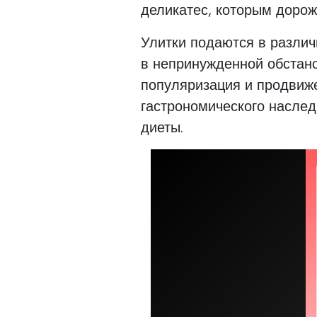
деликатес, которым дорож
Улитки подаются в различ
в непринужденной обстан
популяризация и продвиж
гастрономического насле
диеты.