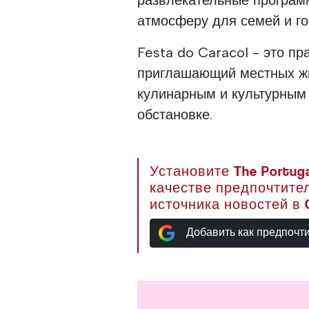
развлекательные програм
атмосферу для семей и го
Festa do Caracol - это пр
приглашающий местных жи
кулинарным и культурным
обстановке.
Установите The Portuga
качестве предпочтите
источника новостей в 
Добавить как предпочт