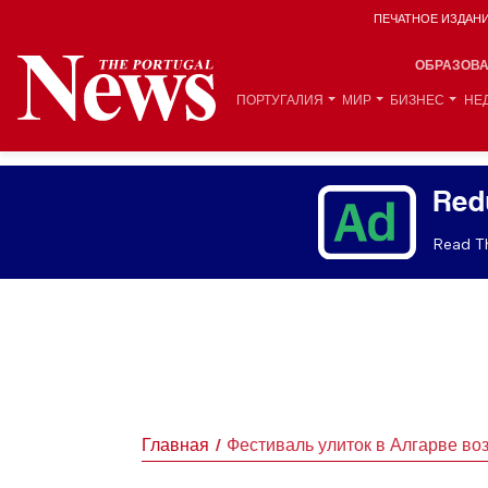
ПЕЧАТНОЕ ИЗДАН
ОБРАЗОВ
ПОРТУГАЛИЯ
МИР
БИЗНЕС
НЕ
Red
Read Th
Главная
Фестиваль улиток в Алгарве во