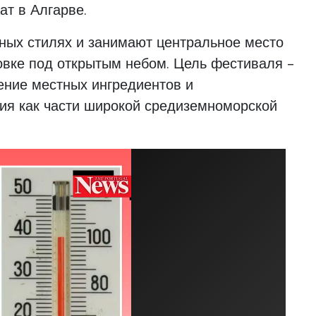
ат в Алгарве.
ных стилях и занимают центральное место
овке под открытым небом. Цель фестиваля -
ение местных ингредиентов и
дия как части широкой средиземноморской