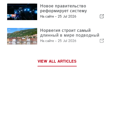
Новое правительство
реформирует систему
общественного вещания
На сайте -
25 Jul 2026
Норвегия строит самый
длинный в мире подводный
туннель
На сайте -
25 Jul 2026
VIEW ALL ARTICLES