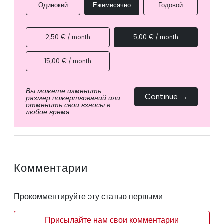
Одинокий
Ежемесячно
Годовой
2,50 € / month
5,00 € / month
15,00 € / month
Вы можете изменить
Continue →
размер пожертвований или
отменить свои взносы в
любое время
Комментарии
Прокомментируйте эту статью первыми
Присылайте нам свои комментарии