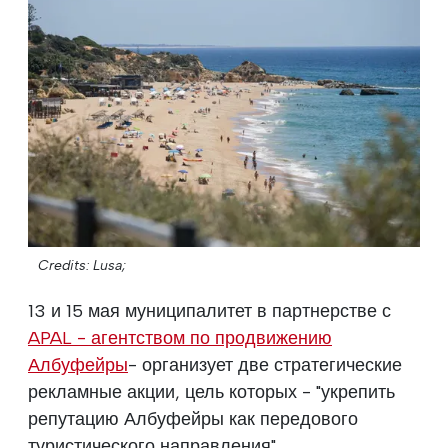
Credits: Lusa;
13 и 15 мая муниципалитет в партнерстве с
APAL - агентством по продвижению
Албуфейры
- организует две стратегические
рекламные акции, цель которых - "укрепить
репутацию Албуфейры как передового
туристического направления".