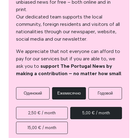
unbiased news for free – both online and in
print.
Our dedicated team supports the local
community, foreign residents and visitors of all
nationalities through our newspaper, website,
social media and our newsletter.
We appreciate that not everyone can afford to
pay for our services but if you are able to, we
ask you to
support The Portugal News by
making a contribution – no matter how small
.
Одинокий
Ежемесячно
Годовой
2,50 € / month
5,00 € / month
15,00 € / month