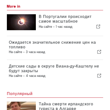
More in
В Португалии происходит
самое масштабное
солнечное затмение столетия
На сайте -
1 час назад
Ожидается значительное снижение цен на
топливо
На сайте -
3 часа назад
Детские сады в округе Виана-ду-Каштелу не
будут закрыты
На сайте -
4 часа назад
Популярный
Тайна смерти ирландского
туриста в Алгарве