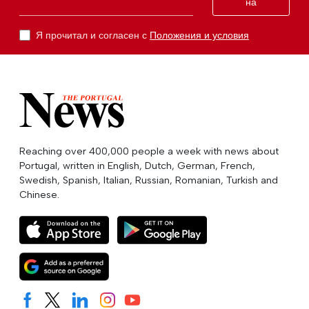
на
Я прочитал и согласен с
Положения и условия
Reaching over 400,000 people a week with news about
Portugal, written in English, Dutch, German, French,
Swedish, Spanish, Italian, Russian, Romanian, Turkish and
Chinese.