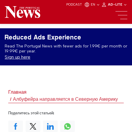
PODCAST
EN
AD-LITE
Reduced Ads Experience
Read The Portugal News with fewer ads for 1.99€ per month or
19.99€ per year.
Sign up here
Главная
Албуфейра направляется в Северную Америку
Поделитесь этой статьей: