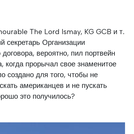
nourable The Lord Ismay, KG GCB и т.
ый секретарь Организации
 договора, вероятно, пил портвейн
а, когда прорычал свое знаменитое
о создано для того, чтобы не
ускать американцев и не пускать
орошо это получилось?