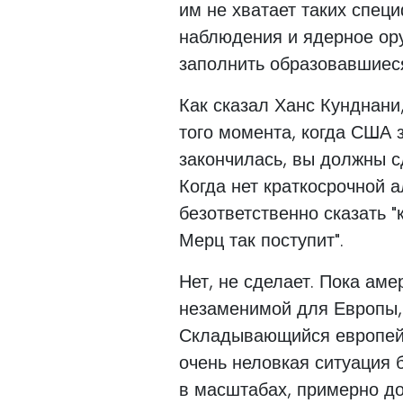
им не хватает таких спец
наблюдения и ядерное ор
заполнить образовавшиеся
Как сказал Ханс Кунднани,
того момента, когда США 
закончилась, вы должны с
Когда нет краткосрочной 
безответственно сказать "
Мерц так поступит".
Нет, не сделает. Пока ам
незаменимой для Европы,
Складывающийся европейск
очень неловкая ситуация 
в масштабах, примерно до