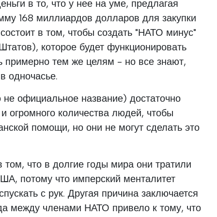
ньги в то, что у нее на уме, предлагая
умму 168 миллиардов долларов для закупки
состоит в том, чтобы создать "НАТО минус"
Штатов), которое будет функционировать
ь примерно тем же целям - но все знают,
 в одночасье.
о не официальное название) достаточно
й и огромного количества людей, чтобы
анской помощи, но они не могут сделать это
 том, что в долгие годы мира они тратили
США, потому что имперский менталитет
спускать с рук. Другая причина заключается
уда между членами НАТО привело к тому, что