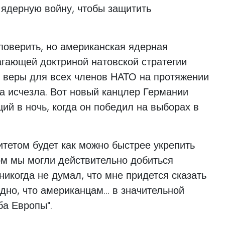
 ядерную войну, чтобы защитить
 поверить, но американская ядерная
гающей доктриной натовской стратегии
 веры для всех членов НАТО на протяжении
на исчезла. Вот новый канцлер Германии
й в ночь, когда он победил на выборах в
тетом будет как можно быстрее укрепить
ом мы могли действительно добиться
никогда не думал, что мне придется сказать
идно, что американцам... в значительной
ба Европы".