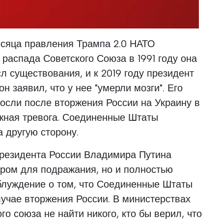
есяца правления Трампа 2.0 НАТО
 распада Советского Союза в 1991 году она
л существования, и к 2019 году президент
 заявил, что у нее "умерли мозги". Его
осли после вторжения России на Украину в
ожная тревога. Соединенные Штаты
 другую сторону.
президента России Владимира Путина
ром для подражания, но и полностью
блуждение о том, что Соединенные Штаты
случае вторжения России. В министерствах
о союза не найти никого, кто бы верил, что