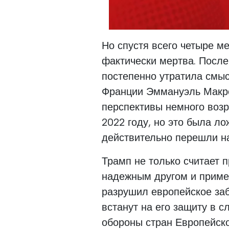
Но спустя всего четыре м
фактически мертва. После
постепенно утратила смыс
Франции Эммануэль Макрон
перспективы немного возр
2022 году, но это была л
действительно перешли на
Трамп не только считает 
надежным другом и приме
разрушил европейское за
встанут на его защиту в 
обороны стран Европейског