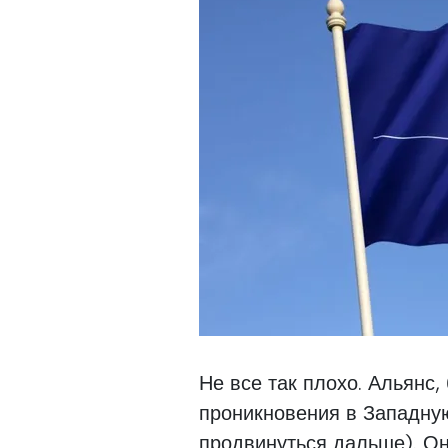
Не все так плохо. Альянс,
проникновения в Западну
продвинуться дальше). О