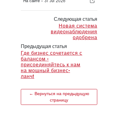
На сайте -
31 Jul 2026
Следующая статья
Новая система
видеонаблюдения
одобрена
Предыдущая статья
Где бизнес сочетается с
балансом -
присоединяйтесь к нам
на мощный бизнес-
ланч!
← Вернуться на предыдущую
страницу