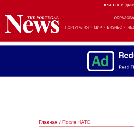
ПЕЧАТНОЕ ИЗДАН
ОБРАЗОВ
ПОРТУГАЛИЯ
МИР
БИЗНЕС
НЕ
Red
Read Th
Главная
После НАТО