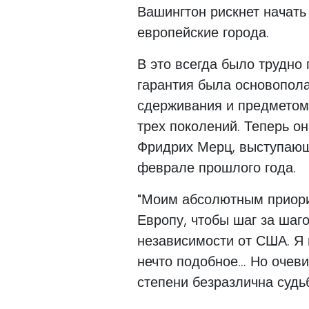
Вашингтон рискнет начать
европейские города.
В это всегда было трудно
гарантия была основопола
сдерживания и предметом
трех поколений. Теперь о
Фридрих Мерц, выступающи
феврале прошлого года.
"Моим абсолютным приори
Европу, чтобы шаг за шаг
независимости от США. Я 
нечто подобное... Но очев
степени безразлична судь