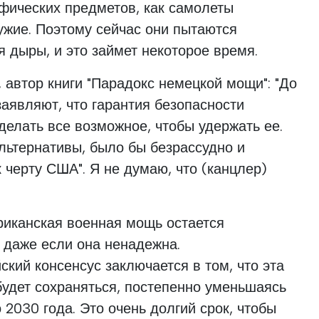
ифических предметов, как самолеты
ужие. Поэтому сейчас они пытаются
 дыры, и это займет некоторое время.
 автор книги "Парадокс немецкой мощи": "До
заявляют, что гарантия безопасности
делать все возможное, чтобы удержать ее.
альтернативы, было бы безрассудно и
к черту США". Я не думаю, что (канцлер)
ериканская военная мощь остается
 даже если она ненадежна.
ий консенсус заключается в том, что эта
будет сохраняться, постепенно уменьшаясь
 2030 года. Это очень долгий срок, чтобы