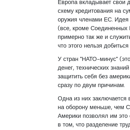
Европа вкладывает свои де
схему кредитования на с
оружия членами ЕС. Идея 
(все, кроме Соединенных 
примерно так же и служит
что этого нельзя добиться
У стран "НАТО-минус" (эт
денег, технических знани
защитить себя без америк
сразу по двум причинам.
Одна из них заключается в
на оборону меньше, чем 
Америки позволял им это 
в том, что разделение тр