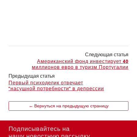
Следующая статья
Американский фонд инвестирует 40
миллионов евро в туризм Португалии
Предыдущая статья
Первый психоделик отвечает
"насущной потребности" в депрессии
← Вернуться на предыдущую страницу
Подписывайтесь на
нашу новостную рассылку