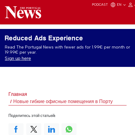
PODCAST
EN
Reduced Ads Experience
Read The Portugal News with fewer ads for 1.99€ per month or
19.99€ per year.
Sign up here
Главная
Новые гибкие офисные помещения в Порту
Поделитесь этой статьей: