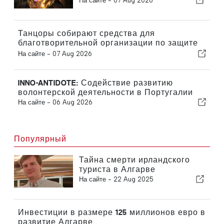
На сайте -
07 Aug 2026
Танцоры собирают средства для
благотворительной организации по защите
кошек
На сайте -
07 Aug 2026
INNO-ANTIDOTE: Содействие развитию
волонтерской деятельности в Португалии
На сайте -
06 Aug 2026
Популярный
Тайна смерти ирландского
туриста в Алгарве
На сайте -
22 Aug 2025
Инвестиции в размере 125 миллионов евро в
развитие Алгарве