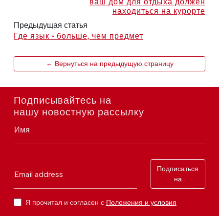
ваш дом для отдыха должен
находиться на курорте
Предыдущая статья
Где язык - больше, чем предмет
← Вернуться на предыдущую страницу
Подписывайтесь на
нашу новостную рассылку
Имя
Подписаться
Email address
на
Я прочитал и согласен с
Положения и условия