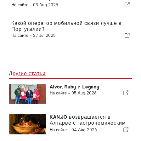
На сайте -
03 Aug 2025
Какой оператор мобильной связи лучше в
Португалии?
На сайте -
27 Jul 2025
Другие статьи
Alvor, Ruby и Legacy
На сайте -
05 Aug 2026
KAN.JO возвращается в
Алгарве с гастрономическим
опытом, вдохновленным
На сайте -
04 Aug 2026
азиатской кухней