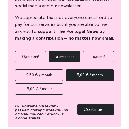
social media and our newsletter.
We appreciate that not everyone can afford to
pay for our services but if you are able to, we
ask you to
support The Portugal News by
making a contribution – no matter how small
.
Одинокий
Ежемесячно
Годовой
2,50 € / month
5,00 € / month
15,00 € / month
Вы можете изменить
Continue →
размер пожертвований или
отменить свои взносы в
любое время