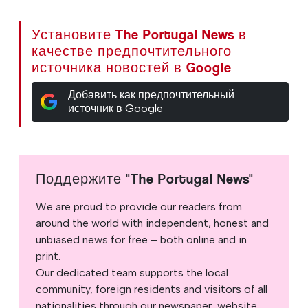
Установите The Portugal News в
качестве предпочтительного
источника новостей в Google
Добавить как предпочтительный
источник в Google
Поддержите "The Portugal News"
We are proud to provide our readers from
around the world with independent, honest and
unbiased news for free – both online and in
print.
Our dedicated team supports the local
community, foreign residents and visitors of all
nationalities through our newspaper, website,