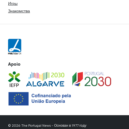
Игры
Знакомства
Apoio
© 2026 The Portugal News - Основан в 1977 году