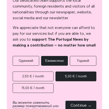
Our dedicated team supports the local
community, foreign residents and visitors of all
nationalities through our newspaper, website,
social media and our newsletter.
We appreciate that not everyone can afford to
pay for our services but if you are able to, we
ask you to
support The Portugal News by
making a contribution – no matter how small
.
Одинокий
Ежемесячно
Годовой
2,50 € / month
5,00 € / month
15,00 € / month
Вы можете изменить
Continue →
размер пожертвований или