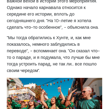
важной вехой в истории этого мероприятия.
Однако начало карнавала относится к
середине его истории, вплоть до
сегодняшнего дня. "На 10-летие я хотела
сделать что-то особенное", - объяснила она.
"Мы тогда обратились к Хунте, и, как мне
показалось, немного заблудились в
переводе", - вспоминает она. "Он сказал что-
то о параде, и я подумала, что лучше бы мне
тогда устроить парад, не так ли... все пошло
своим чередом".