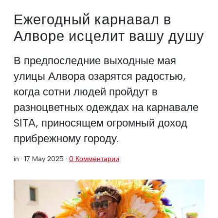
Ежегодный карнавал в
Алворе исцелит вашу душу
В предпоследние выходные мая
улицы Алвора озарятся радостью,
когда сотни людей пройдут в
разноцветных одеждах на карнавале
SITA, приносящем огромный доход
прибрежному городу.
in ·
17 May 2025
·
0 Комментарии