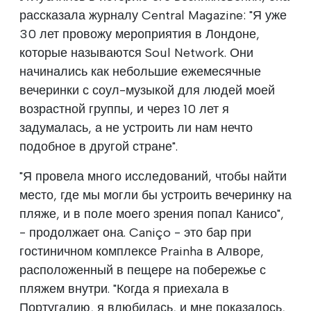
рассказала журналу Central Magazine: "Я уже
30 лет провожу мероприятия в Лондоне,
которые называются Soul Network. Они
начинались как небольшие ежемесячные
вечеринки с соул-музыкой для людей моей
возрастной группы, и через 10 лет я
задумалась, а не устроить ли нам нечто
подобное в другой стране".
"Я провела много исследований, чтобы найти
место, где мы могли бы устроить вечеринку на
пляже, и в поле моего зрения попал Канисо",
- продолжает она. Caniço - это бар при
гостиничном комплексе Prainha в Алворе,
расположенный в пещере на побережье с
пляжем внутри. "Когда я приехала в
Португалию, я влюбилась, и мне показалось,