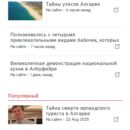
Тайны утесов Алгарве
На сайте -
6 часов назад
Познакомьтесь с четырьмя
привлекательными видами бабочек, которых
можно увидеть в вашем саду
На сайте -
7 часов назад
Великолепная демонстрация национальной
кухни в Албуфейре
На сайте -
1 день назад
Популярный
Тайна смерти ирландского
туриста в Алгарве
На сайте -
22 Aug 2025