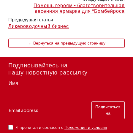
Помощь героям - благотворительная
весенняя ярмарка для "Бомбейроса
Предыдущая статья
Ликероводочный бизнес
← Вернуться на предыдущую страницу
Подписывайтесь на
нашу новостную рассылку
Имя
Подписаться
Email address
на
Я прочитал и согласен с
Положения и условия