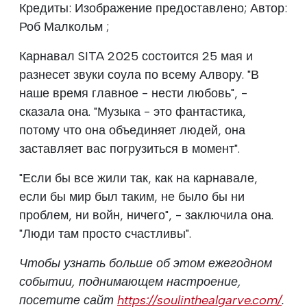
Кредиты: Изображение предоставлено; Автор:
Роб Малкольм ;
Карнавал SITA 2025 состоится 25 мая и
разнесет звуки соула по всему Алвору. "В
наше время главное - нести любовь", -
сказала она. "Музыка - это фантастика,
потому что она объединяет людей, она
заставляет вас погрузиться в момент".
"Если бы все жили так, как на карнавале,
если бы мир был таким, не было бы ни
проблем, ни войн, ничего", - заключила она.
"Люди там просто счастливы".
Чтобы узнать больше об этом ежегодном
событии, поднимающем настроение,
посетите сайт
https://soulinthealgarve.com/
.