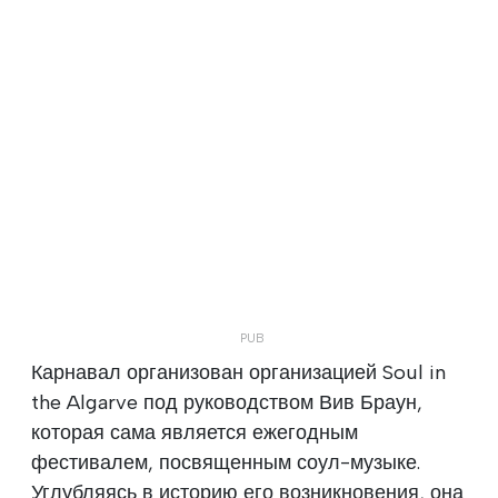
Карнавал организован организацией Soul in
the Algarve под руководством Вив Браун,
которая сама является ежегодным
фестивалем, посвященным соул-музыке.
Углубляясь в историю его возникновения, она