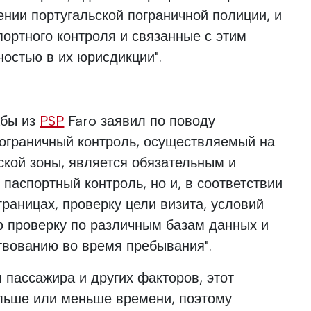
ении португальской пограничной полиции, и
портного контроля и связанные с этим
остью в их юрисдикции".
жбы из
PSP
Faro заявил по поводу
Пограничный контроль, осуществляемый на
кой зоны, является обязательным и
 паспортный контроль, но и, в соответствии
границах, проверку цели визита, условий
ю проверку по различным базам данных и
твованию во время пребывания".
 пассажира и других факторов, этот
ольше или меньше времени, поэтому