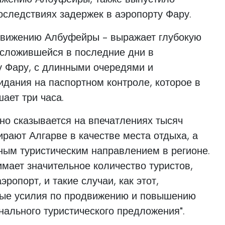
оследствиях задержек в аэропорту Фару.
одвижению Албуфейры - выражает глубокую
 сложившейся в последние дни в
 Фару, с длинными очередями и
дания на паспортном контроле, которое в
ает три часа.
вно сказывается на впечатлениях тысяч
ирают Алгарве в качестве места отдыха, а
ным туристическим направлением в регионе.
мает значительное количество туристов,
ропорт, и такие случаи, как этот,
ные усилия по продвижению и повышению
онального туристического предложения".