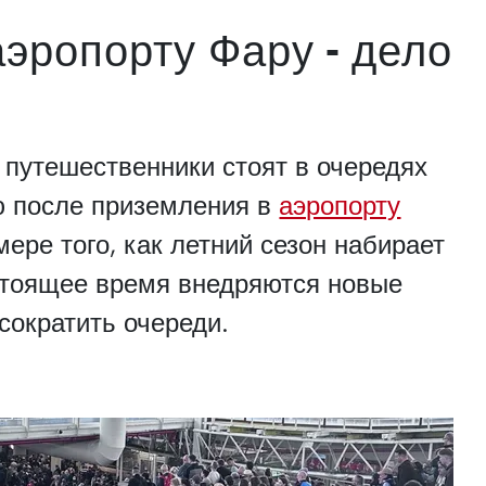
аэропорту Фару - дело
 путешественники стоят в очередях
ю после приземления в
аэропорту
мере того, как летний сезон набирает
стоящее время внедряются новые
сократить очереди.