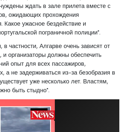
ынуждены ждать в зале прилета вместе с
ров, ожидающих прохождения
. Какое ужасное бездействие и
ортугальской пограничной полиции".
, в частности, Алгарве очень зависят от
, и организаторы должны обеспечить
ний опыт для всех пассажиров,
 а не задерживаться из-за безобразия в
уществует уже несколько лет. Властям,
жно быть стыдно".