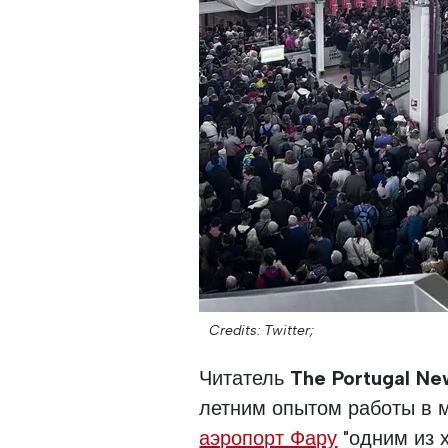
Credits: Twitter;
Читатель
The Portugal Ne
летним опытом работы в 
аэропорт Фару
"одним из 