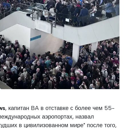
ws
, капитан BA в отставке с более чем 55-
международных аэропортах, назвал
худших в цивилизованном мире" после того,