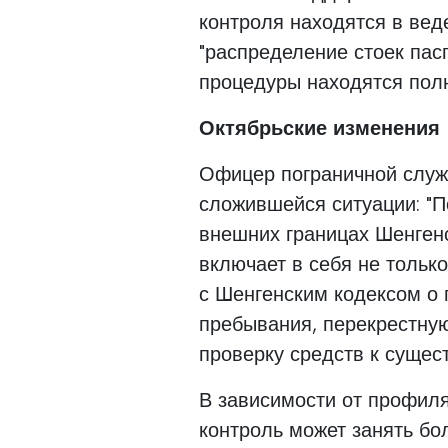
контроля находятся в вед
"распределение стоек пас
процедуры находятся полн
Октябрьские изменения
Офицер пограничной слу
сложившейся ситуации: "
внешних границах Шенгенс
включает в себя не только
с Шенгенским кодексом о 
пребывания, перекрестну
проверку средств к сущес
В зависимости от профиля
контроль может занять б