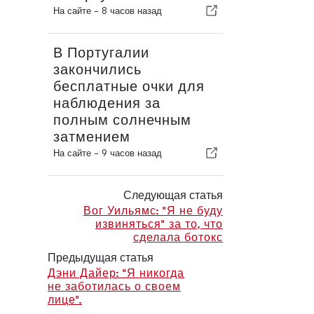
На сайте -
8 часов назад
В Португалии
закончились
бесплатные очки для
наблюдения за
полным солнечным
затмением
На сайте -
9 часов назад
Следующая статья
Вог Уильямс: "Я не буду
извиняться" за то, что
сделала ботокс
Предыдущая статья
Дэни Дайер: "Я никогда
не заботилась о своем
лице".