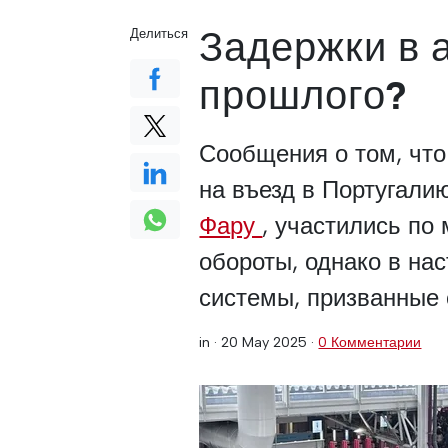
Задержки в 
Делиться
прошлого?
Сообщения о том, что
на въезд в Португали
Фару
, участились по 
обороты, однако в на
системы, призванные 
in ·
20 May 2025
·
0 Комментарии