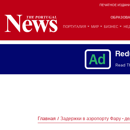
ПЕЧАТНОЕ ИЗДАН
ОБРАЗОВ
ПОРТУГАЛИЯ
МИР
БИЗНЕС
НЕ
Red
Read Th
Главная
Задержки в аэропорту Фару - д