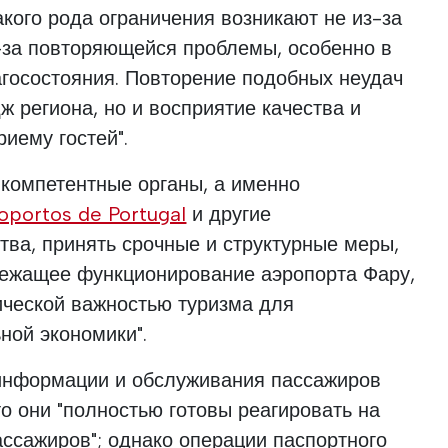
акого рода ограничения возникают не из-за
з-за повторяющейся проблемы, особенно в
госостояния. Повторение подобных неудач
ж региона, но и восприятие качества и
иему гостей".
 компетентные органы, а именно
oportos de Portugal
и другие
ва, принять срочные и структурные меры,
лежащее функционирование аэропорта Фару,
гической важностью туризма для
ной экономики".
 информации и обслуживания пассажиров
то они "полностью готовы реагировать на
ссажиров"; однако операции паспортного