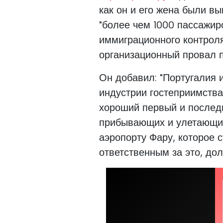
как он и его жена были в
"более чем 1000 пассажи
иммиграционного контроля
организационный провал п
Он добавил: "Португалия и
индустрии гостеприимства
хороший первый и послед
прибывающих и улетающих,
аэропорту Фару, которое с
ответственным за это, дол