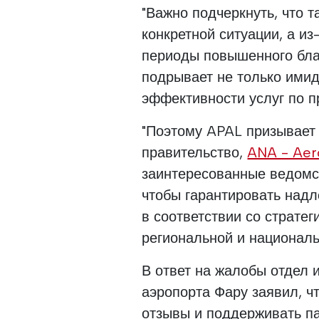
"Важно подчеркнуть, что т
конкретной ситуации, а и
периоды повышенного бла
подрывает не только имид
эффективности услуг по пр
"Поэтому APAL призывает
правительство,
ANA - Aer
заинтересованные ведомст
чтобы гарантировать над
в соответствии со страте
региональной и националь
В ответ на жалобы отдел
аэропорта Фару заявил, ч
отзывы и поддерживать па