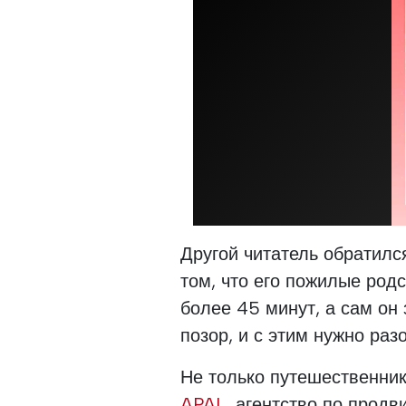
Другой читатель обратилс
том, что его пожилые род
более 45 минут, а сам он 
позор, и с этим нужно разо
Не только путешественни
APAL
, агентство по прод