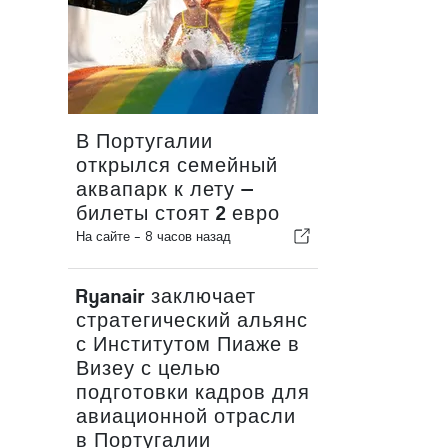
В Португалии
открылся семейный
аквапарк к лету —
билеты стоят 2 евро
На сайте -
8 часов назад
Ryanair заключает
стратегический альянс
с Институтом Пиаже в
Визеу с целью
подготовки кадров для
авиационной отрасли
в Португалии