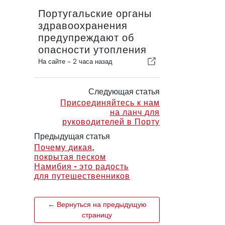
Португальские органы
здравоохранения
предупреждают об
опасности утопления
На сайте -
2 часа назад
Следующая статья
Присоединяйтесь к нам
на ланч для
руководителей в Порту
Предыдущая статья
Почему дикая,
покрытая песком
Намибия - это радость
для путешественников
← Вернуться на предыдущую
страницу