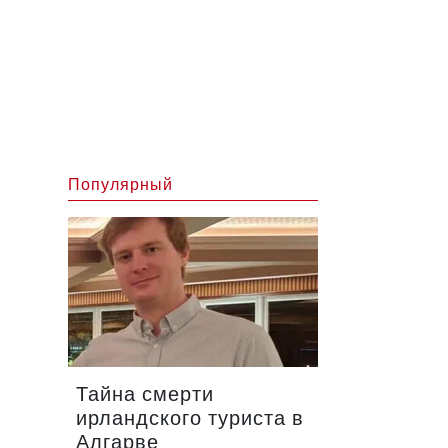
Популярный
Тайна смерти
ирландского туриста в
Алгарве