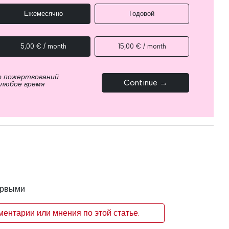
Ежемесячно
Годовой
5,00 € / month
15,00 € / month
р пожертвований
Continue →
 любое время
ервыми
ентарии или мнения по этой статье.