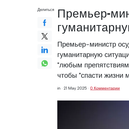
Премьер-мин
Делиться
гуманитарну
Премьер-министр осу
гуманитарную ситуаци
"любым препятствиям"
чтобы "спасти жизни 
in ·
21 May 2025
·
0 Комментарии