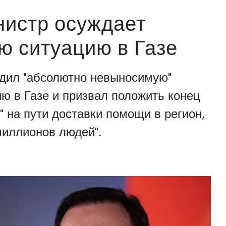
истр осуждает
ю ситуацию в Газе
дил "абсолютно невыносимую"
ю в Газе и призвал положить конец
 на пути доставки помощи в регион,
миллионов людей".