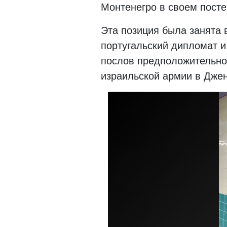
Монтенегро в своем посте
Эта позиция была занята 
португальский дипломат и
послов предположительно
израильской армии в Джен