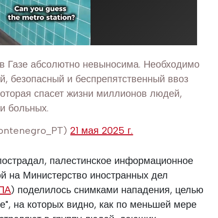
 в Газе абсолютно невыносима. Необходимо
й, безопасный и беспрепятственный ввоз
которая спасет жизни миллионов людей,
и больных.
ontenegro_PT)
21 мая 2025 г.
 пострадал, палестинское информационное
й на Министерство иностранных дел
ПА
) поделилось снимками нападения, целью
е", на которых видно, как по меньшей мере