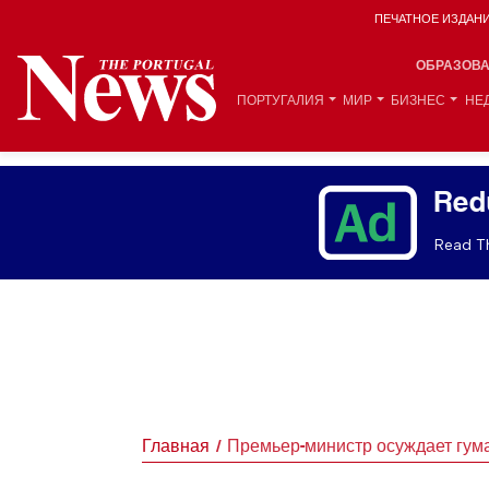
ПЕЧАТНОЕ ИЗДАН
ОБРАЗОВ
ПОРТУГАЛИЯ
МИР
БИЗНЕС
НЕ
Red
Read Th
Главная
Премьер-министр осуждает гум