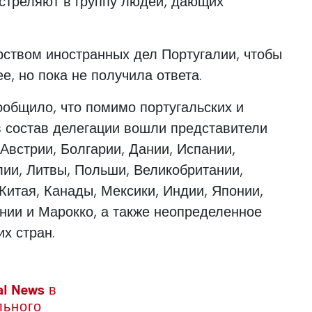
 стреляют в группу людей, дающих
рством иностранных дел Португалии, чтобы
, но пока не получила ответа.
ообщило, что помимо португальских и
в состав делегации вошли представители
 Австрии, Болгарии, Дании, Испании,
ии, Литвы, Польши, Великобритании,
 Китая, Канады, Мексики, Индии, Японии,
нии и Марокко, а также неопределенное
х стран.
l News в
льного