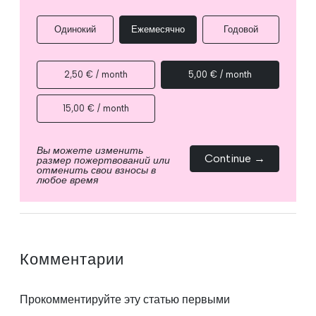
Одинокий
Ежемесячно
Годовой
2,50 € / month
5,00 € / month
15,00 € / month
Вы можете изменить
Continue →
размер пожертвований или
отменить свои взносы в
любое время
Комментарии
Прокомментируйте эту статью первыми