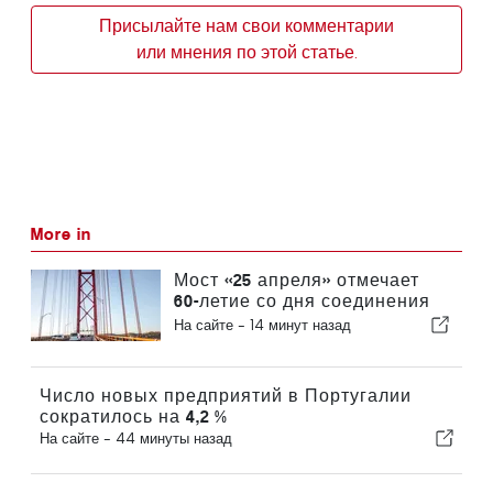
Присылайте нам свои комментарии
или мнения по этой статье.
More in
Мост «25 апреля» отмечает
60-летие со дня соединения
Лиссабона и Альмады
На сайте -
14 минут назад
Число новых предприятий в Португалии
сократилось на 4,2 %
На сайте -
44 минуты назад