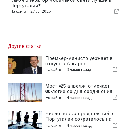
Какой оператор мобильной связи лучше в
Португалии?
На сайте -
27 Jul 2025
Другие статьи
Премьер-министр уезжает в
отпуск в Алгарве
На сайте -
13 часов назад
Мост «25 апреля» отмечает
60-летие со дня соединения
Лиссабона и Альмады
На сайте -
14 часов назад
Число новых предприятий в
Португалии сократилось на
4,2 %
На сайте -
14 часов назад