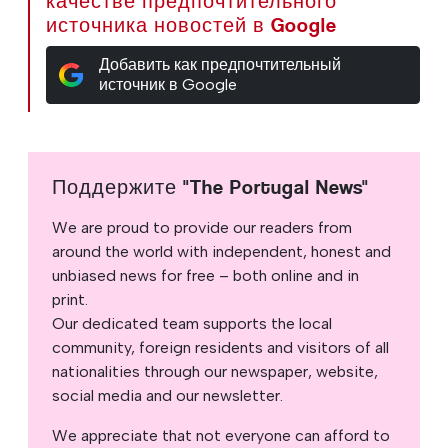
качестве предпочтительного
источника новостей в Google
Добавить как предпочтительный
источник в Google
Поддержите "The Portugal News"
We are proud to provide our readers from
around the world with independent, honest and
unbiased news for free – both online and in
print.
Our dedicated team supports the local
community, foreign residents and visitors of all
nationalities through our newspaper, website,
social media and our newsletter.
We appreciate that not everyone can afford to