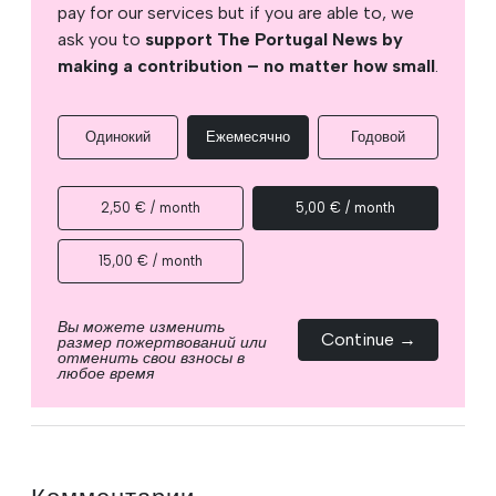
pay for our services but if you are able to, we
ask you to
support The Portugal News by
making a contribution – no matter how small
.
Одинокий
Ежемесячно
Годовой
2,50 € / month
5,00 € / month
15,00 € / month
Вы можете изменить
Continue →
размер пожертвований или
отменить свои взносы в
любое время