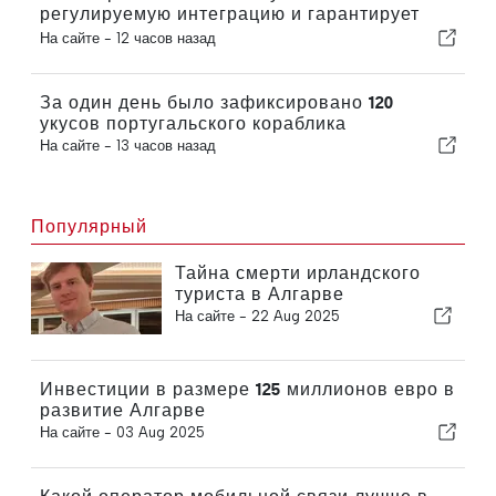
регулируемую интеграцию и гарантирует
иммигрантам ускоренную процедуру
На сайте -
12 часов назад
оформления
За один день было зафиксировано 120
укусов португальского кораблика
На сайте -
13 часов назад
Популярный
Тайна смерти ирландского
туриста в Алгарве
На сайте -
22 Aug 2025
Инвестиции в размере 125 миллионов евро в
развитие Алгарве
На сайте -
03 Aug 2025