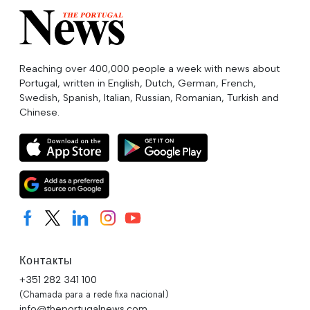
Reaching over 400,000 people a week with news about
Portugal, written in English, Dutch, German, French,
Swedish, Spanish, Italian, Russian, Romanian, Turkish and
Chinese.
Контакты
+351 282 341 100
(Chamada para a rede fixa nacional)
info@theportugalnews.com