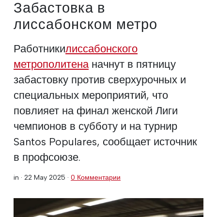
Забастовка в
лиссабонском метро
Работники
лиссабонского
метрополитена
начнут в пятницу
забастовку против сверхурочных и
специальных мероприятий, что
повлияет на финал женской Лиги
чемпионов в субботу и на турнир
Santos Populares, сообщает источник
в профсоюзе.
in ·
22 May 2025
·
0 Комментарии