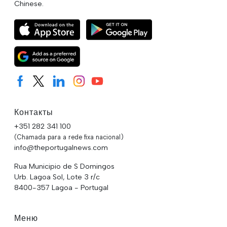
Chinese.
Контакты
+351 282 341 100
(Chamada para a rede fixa nacional)
info@theportugalnews.com
Rua Municipio de S Domingos
Urb. Lagoa Sol, Lote 3 r/c
8400-357 Lagoa - Portugal
Меню