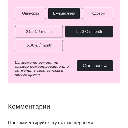
Одинокий
Ежемесячно
Годовой
2,50 € / month
5,00 € / month
15,00 € / month
Вы можете изменить
Continue →
размер пожертвований или
отменить свои взносы в
любое время
Комментарии
Прокомментируйте эту статью первыми