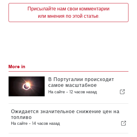
Присылайте нам свои комментарии
или мнения по этой статье.
More in
В Португалии происходит
самое масштабное
солнечное затмение столетия
На сайте -
12 часов назад
Ожидается значительное снижение цен на
топливо
На сайте -
14 часов назад