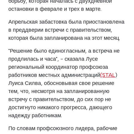
борьбу, которая началась с двухдневной
остановки в феврале и трех в марте.
Апрельская забастовка была приостановлена
в преддверии встречи с правительством,
которая была запланирована на этот месяц.
"Решение было единогласным, а встреча не
продлилась и часа", - сказала Лусе
региональный координатор профсоюза
работников местных администраций
(STAL
)
Луиса Силва, обосновывая свое решение
тем, что, несмотря на запланированную
встречу с правительством, до сих пор не
достигнуто никакого прогресса, дающего
надежду работникам.
По словам профсоюзного лидера, рабочие