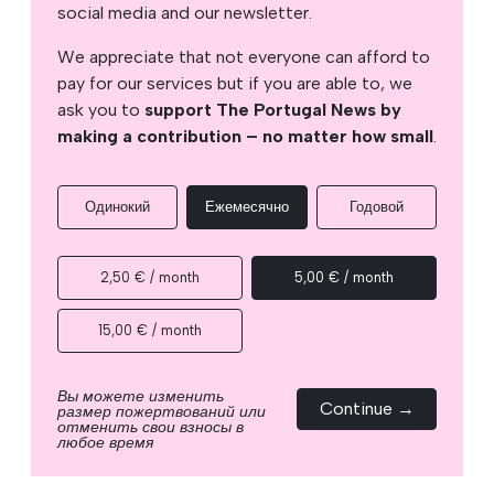
social media and our newsletter.
We appreciate that not everyone can afford to
pay for our services but if you are able to, we
ask you to
support The Portugal News by
making a contribution – no matter how small
.
Одинокий
Ежемесячно
Годовой
2,50 € / month
5,00 € / month
15,00 € / month
Вы можете изменить
Continue →
размер пожертвований или
отменить свои взносы в
любое время