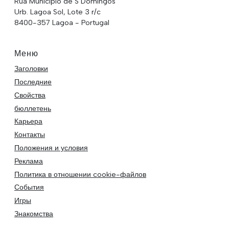
Rua Municipio de S Domingos
Urb. Lagoa Sol, Lote 3 r/c
8400-357 Lagoa - Portugal
Меню
Заголовки
Последние
Свойства
бюллетень
Карьера
Контакты
Положения и условия
Реклама
Политика в отношении cookie-файлов
События
Игры
Знакомства