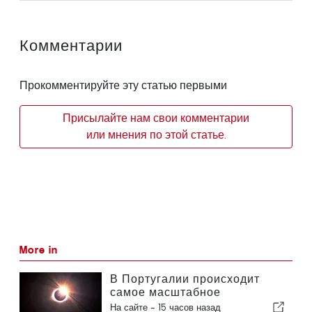
Комментарии
Прокомментируйте эту статью первыми
Присылайте нам свои комментарии
или мнения по этой статье.
More in
В Португалии происходит
самое масштабное
солнечное затмение столетия
На сайте -
15 часов назад