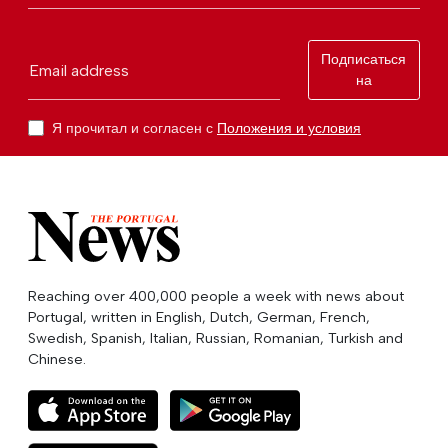
Подписаться
Email address
на
Я прочитал и согласен с
Положения и условия
Reaching over 400,000 people a week with news about
Portugal, written in English, Dutch, German, French,
Swedish, Spanish, Italian, Russian, Romanian, Turkish and
Chinese.