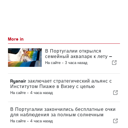
More in
В Португалии открылся
семейный аквапарк к лету —
билеты стоят 2 евро
На сайте -
3 часа назад
Ryanair заключает стратегический альянс с
Институтом Пиаже в Визеу с целью
подготовки кадров для авиационной
На сайте -
4 часа назад
отрасли в Португалии
В Португалии закончились бесплатные очки
для наблюдения за полным солнечным
затмением
На сайте -
4 часа назад