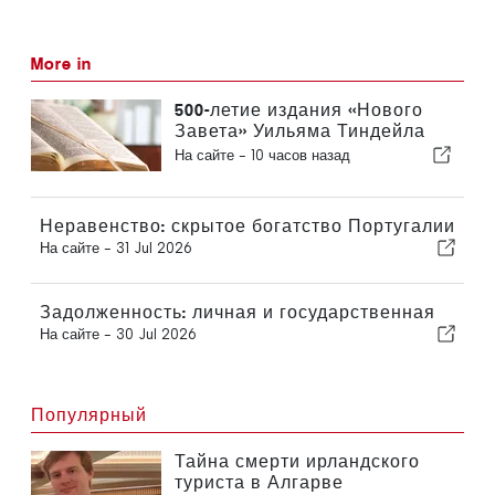
More in
500-летие издания «Нового
Завета» Уильяма Тиндейла
на английском языке
На сайте -
10 часов назад
Неравенство: скрытое богатство Португалии
На сайте -
31 Jul 2026
Задолженность: личная и государственная
На сайте -
30 Jul 2026
Популярный
Тайна смерти ирландского
туриста в Алгарве