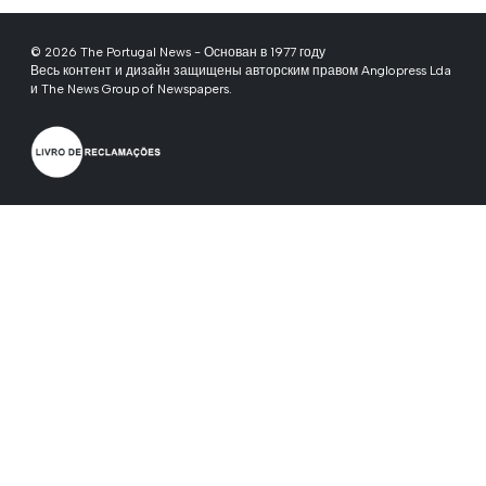
© 2026 The Portugal News - Основан в 1977 году
Весь контент и дизайн защищены авторским правом Anglopress Lda
и The News Group of Newspapers.