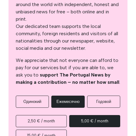
around the world with independent, honest and
unbiased news for free – both online and in
print.
Our dedicated team supports the local
community, foreign residents and visitors of all
nationalities through our newspaper, website,
social media and our newsletter.
We appreciate that not everyone can afford to
pay for our services but if you are able to, we
ask you to
support The Portugal News by
making a contribution – no matter how small
.
Одинокий
Ежемесячно
Годовой
2,50 € / month
5,00 € / month
15,00 € / month