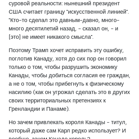
суровой реальности: нынешний президент
США считает границу "искусственной линией".
"Кто-то сделал это давным-давно, много-
много десятилетий назад, - сказал он, - и
[это] не имеет никакого смысла".
Поэтому Трамп хочет исправить эту ошибку,
поглотив Канаду, хотя до сих пор он говорил
только о том, чтобы разрушить экономику
Канады, чтобы добиться согласия ее граждан,
а не о том, чтобы прибегнуть к физическому
насилию (как он угрожал сделать это в других
своих территориальных претензиях к
Гренландии и Панаме).
Но зачем привлекать короля Канады - титул,
который даже сам Карл редко использует? И
вообще, зачем Канаде король?