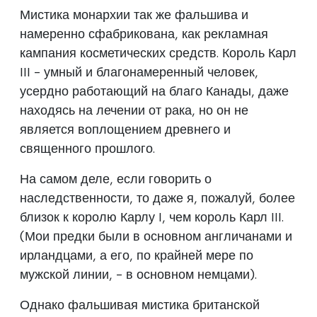
Мистика монархии так же фальшива и
намеренно сфабрикована, как рекламная
кампания косметических средств. Король Карл
III - умный и благонамеренный человек,
усердно работающий на благо Канады, даже
находясь на лечении от рака, но он не
является воплощением древнего и
священного прошлого.
На самом деле, если говорить о
наследственности, то даже я, пожалуй, более
близок к королю Карлу I, чем король Карл III.
(Мои предки были в основном англичанами и
ирландцами, а его, по крайней мере по
мужской линии, - в основном немцами).
Однако фальшивая мистика британской