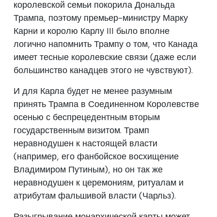
королевской семьи покорила Дональда
Трампа, поэтому премьер-министру Марку
Карни и королю Карлу III было вполне
логично напомнить Трампу о том, что Канада
имеет тесные королевские связи (даже если
большинство канадцев этого не чувствуют).
И для Карла будет не менее разумным
принять Трампа в Соединенном Королевстве
осенью с беспрецедентным вторым
государственным визитом. Трамп
неравнодушен к настоящей власти
(например, его фанбойское восхищение
Владимиром Путиным), но он так же
неравнодушен к церемониям, ритуалам и
атрибутам фальшивой власти (Чарльз).
Разыгрывание монархической карты может